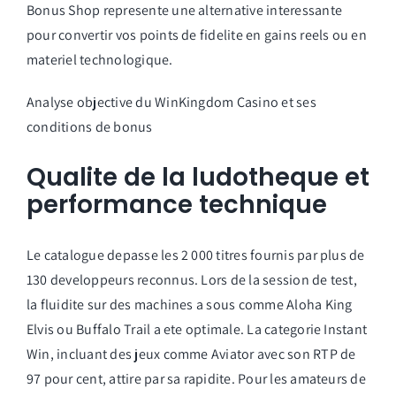
Bonus Shop represente une alternative interessante
pour convertir vos points de fidelite en gains reels ou en
materiel technologique.
Analyse objective du WinKingdom Casino et ses
conditions de bonus
Qualite de la ludotheque et
performance technique
Le catalogue depasse les 2 000 titres fournis par plus de
130 developpeurs reconnus. Lors de la session de test,
la fluidite sur des machines a sous comme Aloha King
Elvis ou Buffalo Trail a ete optimale. La categorie Instant
Win, incluant des jeux comme Aviator avec son RTP de
97 pour cent, attire par sa rapidite. Pour les amateurs de