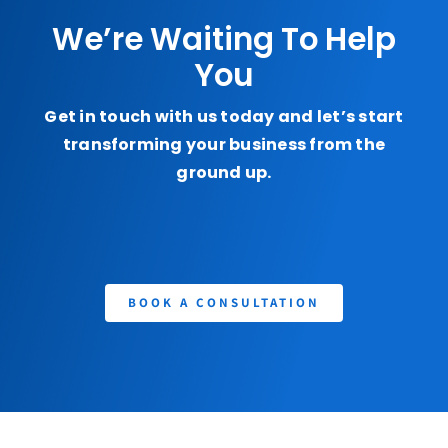
We’re Waiting To Help
You
Get in touch with us today and let’s start
transforming your business from the
ground up.
BOOK A CONSULTATION