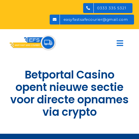
Skip
0333 335 5321
to
easyfastsafecourier@gmail.com
content
Toggl
Navig
Home
Betportal Casino
opent nieuwe sectie
Services
voor directe opnames
About Us
via crypto
Contact Us