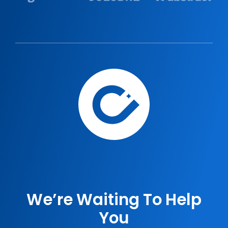
We’re Waiting To Help
You