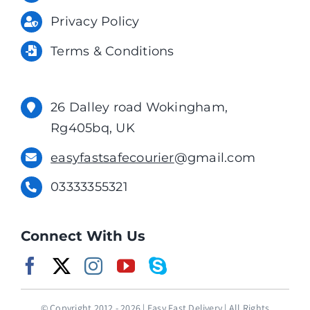
Privacy Policy
Terms & Conditions
26 Dalley road Wokingham,
Rg405bq, UK
easyfastsafecourier
@gmail.com
03333355321
Connect With Us
© Copyright 2012 - 2026 | Easy Fast Delivery | All Rights