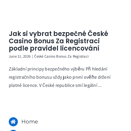
Jak si vybrat bezpečné České
Casino Bonus Za Registraci
podle pravidel licencování
June 11, 2026
|
České Casino Bonus Za Registraci
Základní principy bezpečného výběru Při hledání
registračního bonusu vždy jako první ověřte držení
platné licence. V České republice smí legální ...
Home