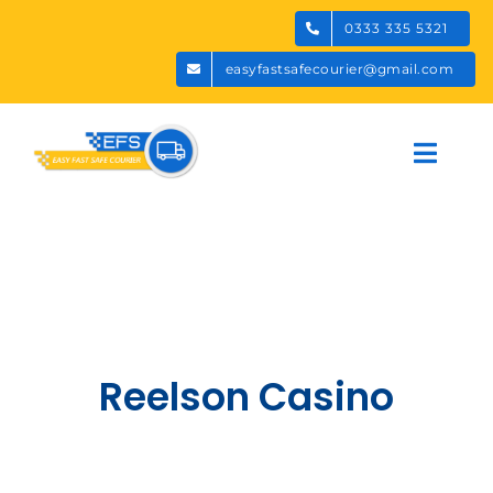
Skip
0333 335 5321
to
easyfastsafecourier@gmail.com
content
Toggl
Navig
Home
Services
About Us
Reelson Casino
Contact Us