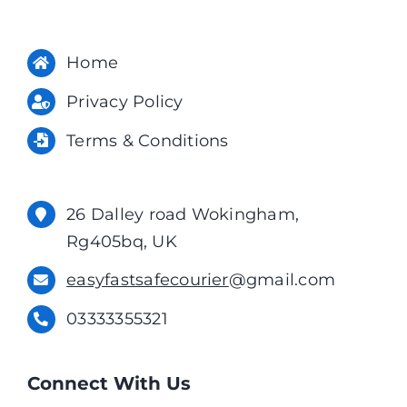
Home
Privacy Policy
Terms & Conditions
26 Dalley road Wokingham,
Rg405bq, UK
easyfastsafecourier
@gmail.com
03333355321
Connect With Us