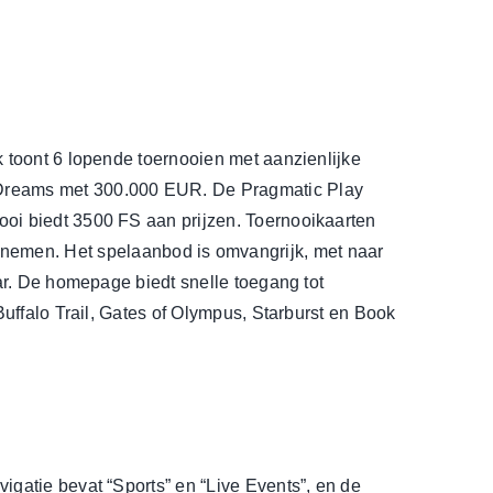
 toont 6 lopende toernooien met aanzienlijke
 Dreams met 300.000 EUR. De Pragmatic Play
oi biedt 3500 FS aan prijzen. Toernooikaarten
l te nemen. Het spelaanbod is omvangrijk, met naar
ar. De homepage biedt snelle toegang tot
uffalo Trail, Gates of Olympus, Starburst en Book
gatie bevat “Sports” en “Live Events”, en de