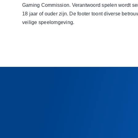
Gaming Commission. Verantwoord spelen wordt seri
18 jaar of ouder zijn. De footer toont diverse bet
veilige speelomgeving.