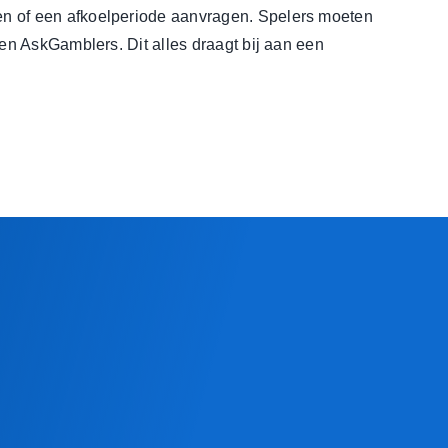
n of een afkoelperiode aanvragen. Spelers moeten
en AskGamblers. Dit alles draagt bij aan een