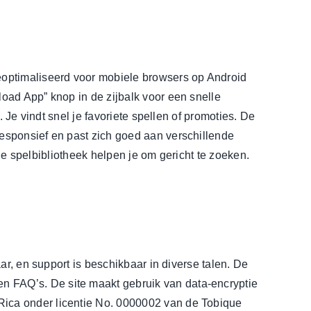
geoptimaliseerd voor mobiele browsers op Android
oad App” knop in de zijbalk voor een snelle
 Je vindt snel je favoriete spellen of promoties. De
responsief en past zich goed aan verschillende
 de spelbibliotheek helpen je om gericht te zoeken.
ar, en support is beschikbaar in diverse talen. De
n FAQ’s. De site maakt gebruik van data-encryptie
Rica onder licentie No. 0000002 van de Tobique