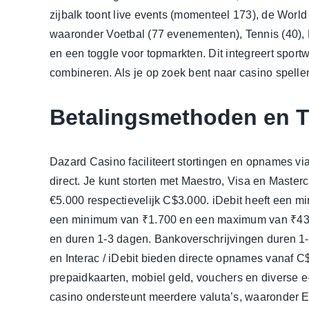
zijbalk toont live events (momenteel 173), de World
waaronder Voetbal (77 evenementen), Tennis (40), 
en een toggle voor topmarkten. Dit integreert spo
combineren. Als je op zoek bent naar casino spellen
Betalingsmethoden en T
Dazard Casino faciliteert stortingen en opnames via
direct. Je kunt storten met Maestro, Visa en Maste
€5.000 respectievelijk C$3.000. iDebit heeft een
een minimum van ₹1.700 en een maximum van ₹430.0
en duren 1-3 dagen. Bankoverschrijvingen duren 1
en Interac / iDebit bieden directe opnames vanaf C
prepaidkaarten, mobiel geld, vouchers en diverse e
casino ondersteunt meerdere valuta’s, waaronde