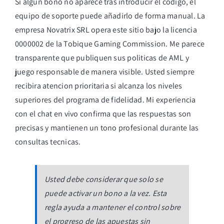
Si algun bono no aparece tras introducir el codigo, el
equipo de soporte puede añadirlo de forma manual. La
empresa Novatrix SRL opera este sitio bajo la licencia
0000002 de la Tobique Gaming Commission. Me parece
transparente que publiquen sus politicas de AML y
juego responsable de manera visible. Usted siempre
recibira atencion prioritaria si alcanza los niveles
superiores del programa de fidelidad. Mi experiencia
con el chat en vivo confirma que las respuestas son
precisas y mantienen un tono profesional durante las
consultas tecnicas.
Usted debe considerar que solo se
puede activar un bono a la vez. Esta
regla ayuda a mantener el control sobre
el progreso de las apuestas sin