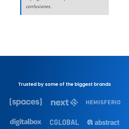
confusiones.
Trusted by some of the biggest brands