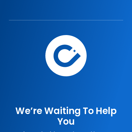
We’re Waiting To Help
You