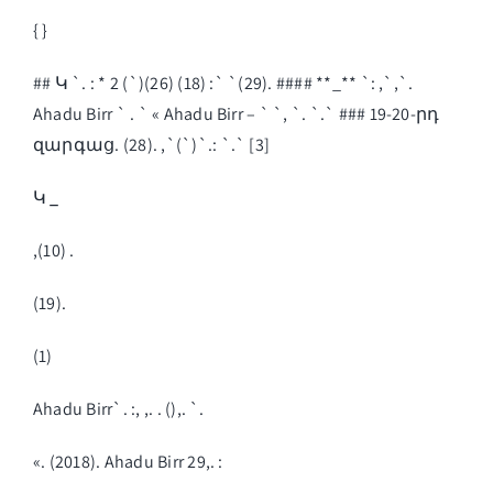
{ }
## Կ `. : * 2 (`)(26) (18) :` `(29). #### **_** `: ,`,`.
Ahadu Birr ` . ` « Ahadu Birr – ` `, `. `.` ### 19-20-րդ
զարգաց. (28). ,`(`)`.: `.` [3]
Կ
_
,(10) .
(19).
(1)
Ahadu Birr`. :, ,. . (),. `.
«. (2018). Ahadu Birr 29,. :