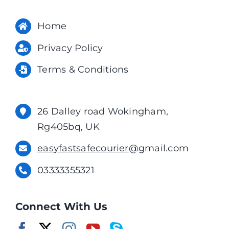
Home
Privacy Policy
Terms & Conditions
26 Dalley road Wokingham,
Rg405bq, UK
easyfastsafecourier
@gmail.com
03333355321
Connect With Us