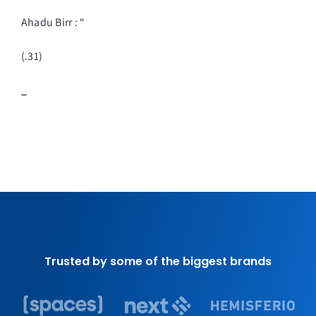
Ahadu Birr : “
(.31)
_
Trusted by some of the biggest brands