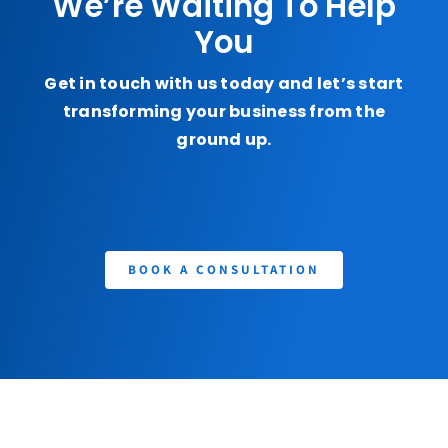
We’re Waiting To Help
You
Get in touch with us today and let’s start
transforming your business from the
ground up.
BOOK A CONSULTATION