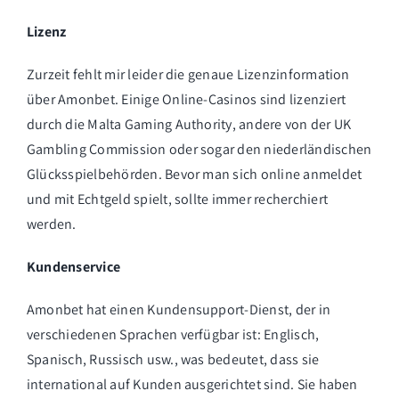
Lizenz
Zurzeit fehlt mir leider die genaue Lizenzinformation
über Amonbet. Einige Online-Casinos sind lizenziert
durch die Malta Gaming Authority, andere von der UK
Gambling Commission oder sogar den niederländischen
Glücksspielbehörden. Bevor man sich online anmeldet
und mit Echtgeld spielt, sollte immer recherchiert
werden.
Kundenservice
Amonbet hat einen Kundensupport-Dienst, der in
verschiedenen Sprachen verfügbar ist: Englisch,
Spanisch, Russisch usw., was bedeutet, dass sie
international auf Kunden ausgerichtet sind. Sie haben