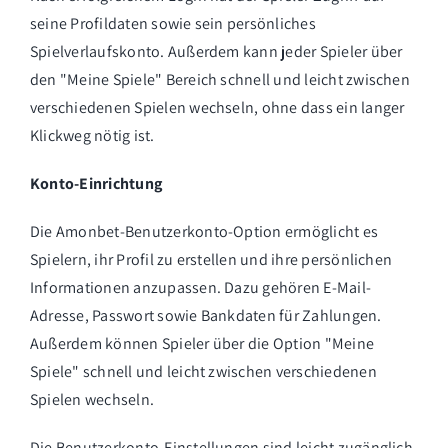
seine Profildaten sowie sein persönliches
Spielverlaufskonto. Außerdem kann jeder Spieler über
den "Meine Spiele" Bereich schnell und leicht zwischen
verschiedenen Spielen wechseln, ohne dass ein langer
Klickweg nötig ist.
Konto-Einrichtung
Die Amonbet-Benutzerkonto-Option ermöglicht es
Spielern, ihr Profil zu erstellen und ihre persönlichen
Informationen anzupassen. Dazu gehören E-Mail-
Adresse, Passwort sowie Bankdaten für Zahlungen.
Außerdem können Spieler über die Option "Meine
Spiele" schnell und leicht zwischen verschiedenen
Spielen wechseln.
Die Benutzerkonto-Einstellungen sind leicht zugänglich