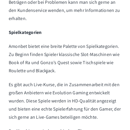
Beträgen oder bei Problemen kann man sich gerne an
den Kundenservice wenden, um mehr Informationen zu
erhalten.
Spielkategorien
Amonbet bietet eine breite Palette von Spielkategorien.
Zu Beginn finden Spieler klassische Slot-Maschinen wie
Book of Ra und Gonzo’s Quest sowie Tischspiele wie
Roulette und Blackjack.
Es gibt auch Live-Kurse, die in Zusammenarbeit mit den
großen Anbietern wie Evolution Gaming entwickelt
wurden. Diese Spiele werden in HD-Qualität angezeigt
und bieten eine echte Spielerfahrung für den Gamer, der
sich gerne an Live-Games beteiligen möchte.