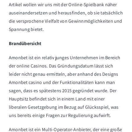
Artikel wollen wir uns mit der Online-Spielbank näher
auseinandersetzen und herausfinden, ob sie tatsächlich
die versprochene Vielfalt von Gewinnmöglichkeiten und
Spannung bietet.
Brandübersicht
Amonbet ist ein relativ junges Unternehmen im Bereich
der online Casinos. Das Gründungsdatum lässt sich
leider nicht genau ermitteln, aber anhand des Designs
Amonbet casino
und der Funktionalitäten kann man
sagen, dass es spätestens 2015 gegründet wurde. Der
Hauptsitz befindet sich in einem Land mit einer
liberalen Gesetzgebung im Bezug auf Glücksspiel, was
uns bereits einige Fragen zur Regulierung aufwirft.
Amonbet ist ein Multi-Operator-Anbieter, der eine große