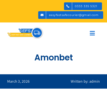
Skip
0333 335 5321
to
easyfastsafecourier@gmail.com
content
Toggl
Navig
Home
Amonbet
Services
About Us
March 3, 2026
Written by: admin
Contact Us