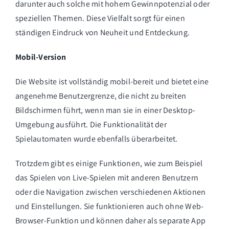
darunter auch solche mit hohem Gewinnpotenzial oder
speziellen Themen. Diese Vielfalt sorgt für einen
ständigen Eindruck von Neuheit und Entdeckung.
Mobil-Version
Die Website ist vollständig mobil-bereit und bietet eine
angenehme Benutzergrenze, die nicht zu breiten
Bildschirmen führt, wenn man sie in einer Desktop-
Umgebung ausführt. Die Funktionalität der
Spielautomaten wurde ebenfalls überarbeitet.
Trotzdem gibt es einige Funktionen, wie zum Beispiel
das Spielen von Live-Spielen mit anderen Benutzern
oder die Navigation zwischen verschiedenen Aktionen
und Einstellungen. Sie funktionieren auch ohne Web-
Browser-Funktion und können daher als separate App