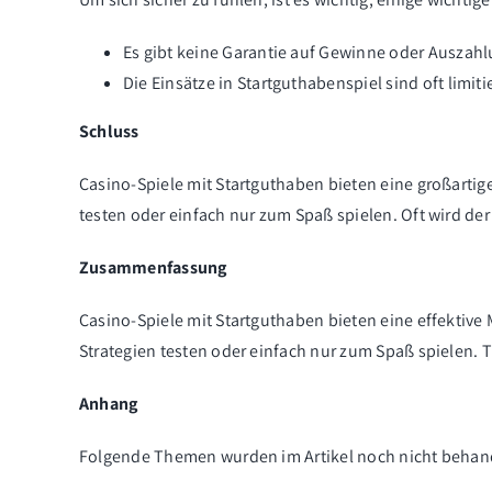
Es gibt keine Garantie auf Gewinne oder Auszah
Die Einsätze in Startguthabenspiel sind oft limi
Schluss
Casino-Spiele mit Startguthaben bieten eine großartig
testen oder einfach nur zum Spaß spielen. Oft wird der
Zusammenfassung
Casino-Spiele mit Startguthaben bieten eine effektive
Strategien testen oder einfach nur zum Spaß spielen. Tr
Anhang
Folgende Themen wurden im Artikel noch nicht behand