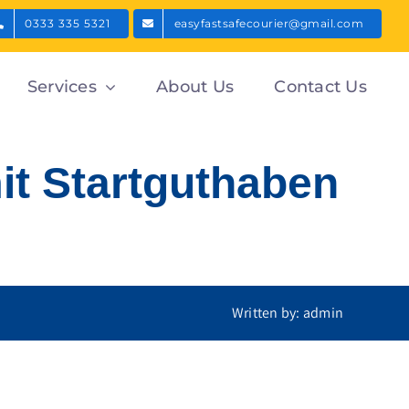
0333 335 5321
easyfastsafecourier@gmail.com
Services
About Us
Contact Us
it Startguthaben
Written by: admin