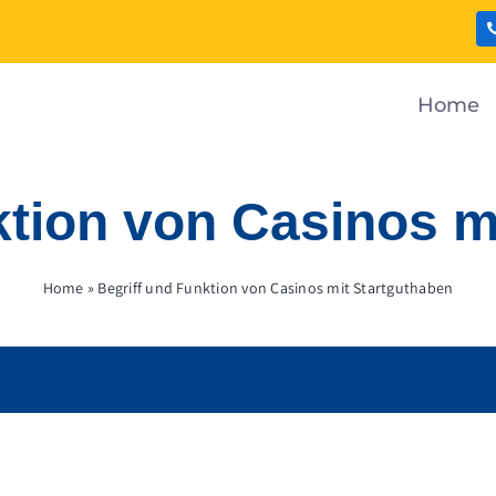
Home
ktion von Casinos m
Home
»
Begriff und Funktion von Casinos mit Startguthaben