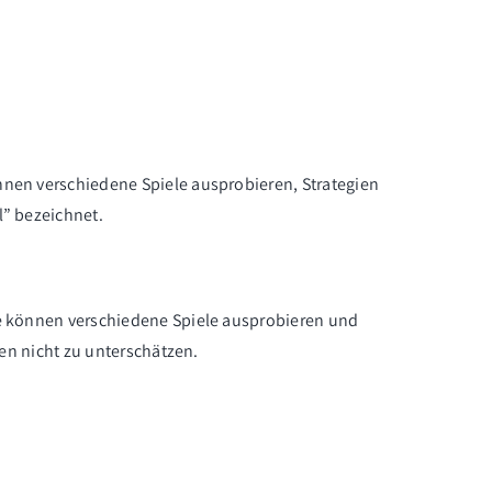
önnen verschiedene Spiele ausprobieren, Strategien
l” bezeichnet.
Sie können verschiedene Spiele ausprobieren und
len nicht zu unterschätzen.