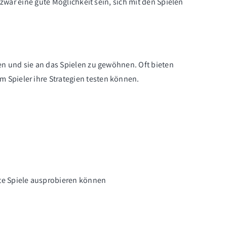
 zwar eine gute Möglichkeit sein, sich mit den Spielen
en und sie an das Spielen zu gewöhnen. Oft bieten
 Spieler ihre Strategien testen können.
mte Spiele ausprobieren können