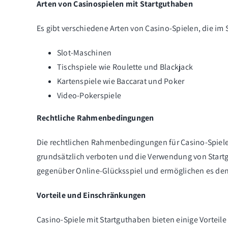
Arten von Casinospielen mit Startguthaben
Es gibt verschiedene Arten von Casino-Spielen, die 
Slot-Maschinen
Tischspiele wie Roulette und Blackjack
Kartenspiele wie Baccarat und Poker
Video-Pokerspiele
Rechtliche Rahmenbedingungen
Die rechtlichen Rahmenbedingungen für Casino-Spiele m
grundsätzlich verboten und die Verwendung von Startg
gegenüber Online-Glücksspiel und ermöglichen es den
Vorteile und Einschränkungen
Casino-Spiele mit Startguthaben bieten einige Vorteile f