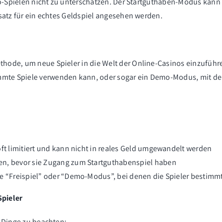
sino-Spielen nicht zu unterschätzen. Der Startguthaben-Modus kann
Ersatz für ein echtes Geldspiel angesehen werden.
ethode, um neue Spieler in die Welt der Online-Casinos einzuführ
mmte Spiele verwenden kann, oder sogar ein Demo-Modus, mit dem
oft limitiert und kann nicht in reales Geld umgewandelt werden
en, bevor sie Zugang zum Startguthabenspiel haben
ie “Freispiel” oder “Demo-Modus”, bei denen die Spieler bestim
Spieler
e Dinge zu beachten: