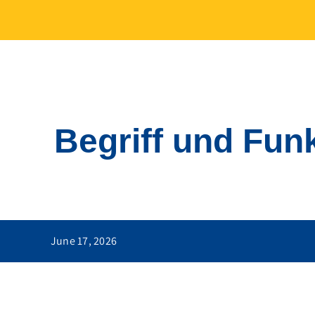
Skip
to
content
Begriff und Fun
June 17, 2026