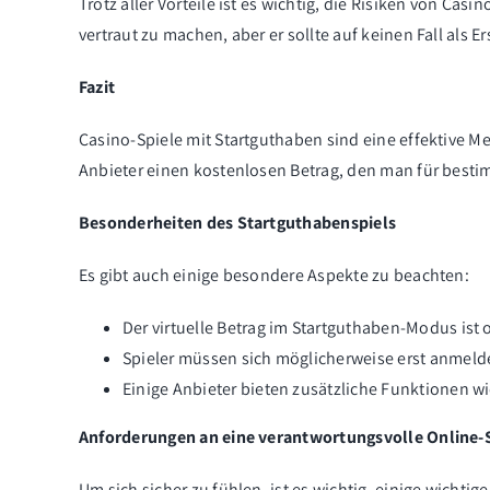
Trotz aller Vorteile ist es wichtig, die Risiken von Ca
vertraut zu machen, aber er sollte auf keinen Fall als 
Fazit
Casino-Spiele mit Startguthaben sind eine effektive M
Anbieter einen kostenlosen Betrag, den man für besti
Besonderheiten des Startguthabenspiels
Es gibt auch einige besondere Aspekte zu beachten:
Der virtuelle Betrag im Startguthaben-Modus ist 
Spieler müssen sich möglicherweise erst anmeld
Einige Anbieter bieten zusätzliche Funktionen w
Anforderungen an eine verantwortungsvolle Online-
Um sich sicher zu fühlen, ist es wichtig, einige wichtig