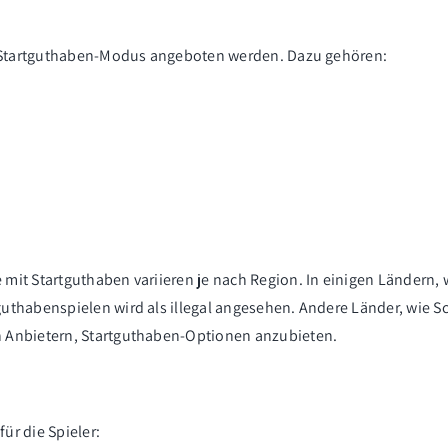
im Startguthaben-Modus angeboten werden. Dazu gehören:
it Startguthaben variieren je nach Region. In einigen Ländern, 
uthabenspielen wird als illegal angesehen. Andere Länder, wie S
 Anbietern, Startguthaben-Optionen anzubieten.
ür die Spieler: