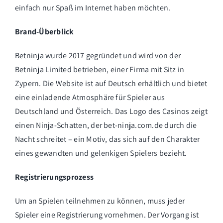
einfach nur Spaß im Internet haben möchten.
Brand-Überblick
Betninja wurde 2017 gegründet und wird von der
Betninja Limited betrieben, einer Firma mit Sitz in
Zypern. Die Website ist auf Deutsch erhältlich und bietet
eine einladende Atmosphäre für Spieler aus
Deutschland und Österreich. Das Logo des Casinos zeigt
einen Ninja-Schatten, der
bet-ninja.com.de
durch die
Nacht schreitet – ein Motiv, das sich auf den Charakter
eines gewandten und gelenkigen Spielers bezieht.
Registrierungsprozess
Um an Spielen teilnehmen zu können, muss jeder
Spieler eine Registrierung vornehmen. Der Vorgang ist