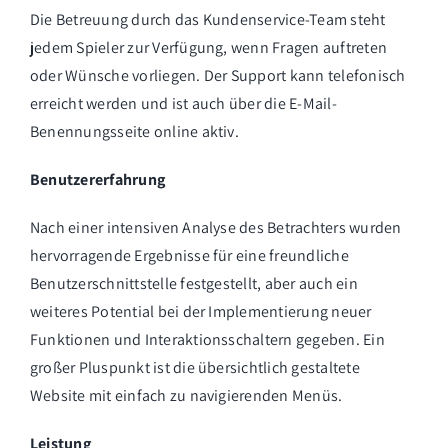
Die Betreuung durch das Kundenservice-Team steht
jedem Spieler zur Verfügung, wenn Fragen auftreten
oder Wünsche vorliegen. Der Support kann telefonisch
erreicht werden und ist auch über die E-Mail-
Benennungsseite online aktiv.
Benutzererfahrung
Nach einer intensiven Analyse des Betrachters wurden
hervorragende Ergebnisse für eine freundliche
Benutzerschnittstelle festgestellt, aber auch ein
weiteres Potential bei der Implementierung neuer
Funktionen und Interaktionsschaltern gegeben. Ein
großer Pluspunkt ist die übersichtlich gestaltete
Website mit einfach zu navigierenden Menüs.
Leistung