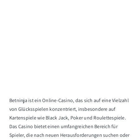
Betninja ist ein Online-Casino, das sich auf eine Vielzahl
von Glücksspielen konzentriert, insbesondere auf
Kartenspiele wie Black Jack, Poker und Roulettespiele.
Das Casino bietet einen umfangreichen Bereich für
Spieler, die nach neuen Herausforderungen suchen oder