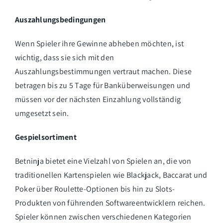
Auszahlungsbedingungen
Wenn Spieler ihre Gewinne abheben möchten, ist
wichtig, dass sie sich mit den
Auszahlungsbestimmungen vertraut machen. Diese
betragen bis zu 5 Tage für Banküberweisungen und
müssen vor der nächsten Einzahlung vollständig
umgesetzt sein.
Gespielsortiment
Betninja bietet eine Vielzahl von Spielen an, die von
traditionellen Kartenspielen wie Blackjack, Baccarat und
Poker über Roulette-Optionen bis hin zu Slots-
Produkten von führenden Softwareentwicklern reichen.
Spieler können zwischen verschiedenen Kategorien