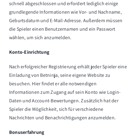
schnell abgeschlossen und erfordert lediglich einige
grundlegende Informationen wie Vor- und Nachname,
Geburtsdatum und E-Mail-Adresse. Außerdem müssen
die Spieler einen Benutzernamen und ein Passwort
wählen, um sich anzumelden.
Konto-Einrichtung
Nach erfolgreicher Registrierung erhält jeder Spieler eine
Einladung von Betninja, seine eigene Website zu
besuchen. Hier findet er alle notwendigen
Informationen zum Zugang auf sein Konto wie Login-
Daten und Account-Bewertungen. Zusätzlich hat der
Spieler die Möglichkeit, sich für verschiedene
Nachrichten und Benachrichtigungen anzumelden.
Bonuserfahrung