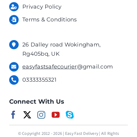
Privacy Policy
Terms & Conditions
26 Dalley road Wokingham,
Rg405bq, UK
easyfastsafecourier
@gmail.com
03333355321
Connect With Us
© Copyright 2012 - 2026 | Easy Fast Delivery | All Rights