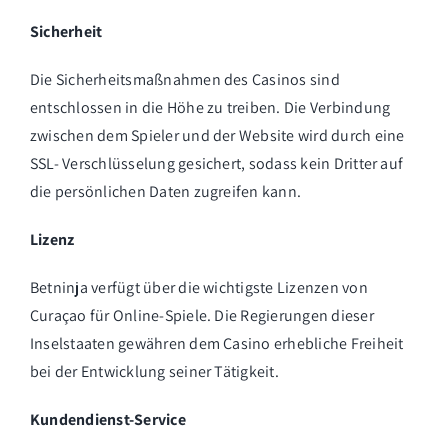
Sicherheit
Die Sicherheitsmaßnahmen des Casinos sind
entschlossen in die Höhe zu treiben. Die Verbindung
zwischen dem Spieler und der Website wird durch eine
SSL- Verschlüsselung gesichert, sodass kein Dritter auf
die persönlichen Daten zugreifen kann.
Lizenz
Betninja verfügt über die wichtigste Lizenzen von
Curaçao für Online-Spiele. Die Regierungen dieser
Inselstaaten gewähren dem Casino erhebliche Freiheit
bei der Entwicklung seiner Tätigkeit.
Kundendienst-Service