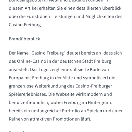
diesem Artikel erhalten Sie einen detaillierten Überblick
über die Funktionen, Leistungen und Möglichkeiten des
Casino Freiburg.
Brandüberblick
Der Name "Casino Freiburg" deutet bereits an, dass sich
das Online-Casino in der deutschen Stadt Freiburg
ansiedelt. Das Logo zeigt eine stilisierte Karte von
Europa mit Freiburg in der Mitte und symbolisiert die
grenzenlose Welterkundung des Casino-Freiburger
Spielererlebnisses. Die Webseite wirkt modern und
benutzerfreundlich, wobei
Freiburg
im Hintergrund
bereits ein umfangreicher Portfolio an Spielen und einer
Reihe von attraktiven Promotionen läuft.