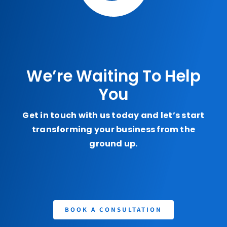
We’re Waiting To Help
You
Get in touch with us today and let’s start
transforming your business from the
ground up.
BOOK A CONSULTATION