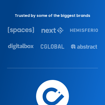
Trusted by some of the biggest brands