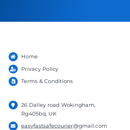
Home
Privacy Policy
Terms & Conditions
26 Dalley road Wokingham,
Rg405bq, UK
easyfastsafecourier
@gmail.com