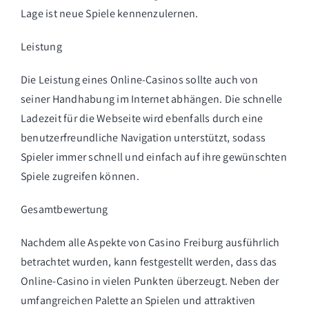
Lage ist neue Spiele kennenzulernen.
Leistung
Die Leistung eines Online-Casinos sollte auch von
seiner Handhabung im Internet abhängen. Die schnelle
Ladezeit für die Webseite wird ebenfalls durch eine
benutzerfreundliche Navigation unterstützt, sodass
Spieler immer schnell und einfach auf ihre gewünschten
Spiele zugreifen können.
Gesamtbewertung
Nachdem alle Aspekte von Casino Freiburg ausführlich
betrachtet wurden, kann festgestellt werden, dass das
Online-Casino in vielen Punkten überzeugt. Neben der
umfangreichen Palette an Spielen und attraktiven