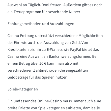
Auswahl an Täglich-Boni freuen. Außerdem gibt es noch
ein Treueprogramm für bestehende Nutzer.
Zahlungsmethoden und Auszahlungen
Casino Freiburg unterstützt verschiedene Möglichkeiten
der Ein- wie auch der Auszahlung von Geld. Von
Kreditkarten bis hin zu E-Wallets wie PayPal bietet das
Casino eine Auswahl an Bankanweisungsformen. Bei
einem Betrag über 10 € kann man also mit
verschiedenen Zahlmethoden die eingezahlten
Geldbeträge für das Spielen nutzen.
Spiele-Kategorien
Ein umfassendes Online-Casino muss immer auch eine
breite Palette von Spielkategorien anbieten, damit alle