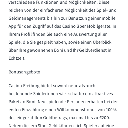
verschiedene Funktionen und Möglichkeiten. Diese
reichen von der einfacheren Möglichkeit des Spiel- und
Geldmanagements bis hin zur Benutzung einer mobile
App für den Zugriff auf das Casino über Mobilgeräte. In
Ihrem Profil finden Sie auch eine Auswertung aller
Spiele, die Sie gespielt haben, sowie einen Überblick
über Ihre gewonnenen Boni und Ihr Geldverdienst in
Echtzeit.
Bonusangebote
Casino Freiburg bietet sowohl neue als auch
bestehende Spielerinnen wie -schafter ein attraktives
Paket an Boni. Neu spielende Personen erhalten bei der
ersten Einzahlung einen Willkommensbonus von 100%
des eingezahlten Geldbetrags, maximal bis zu €200.
Neben diesem Start-Geld können sich Spieler auf eine