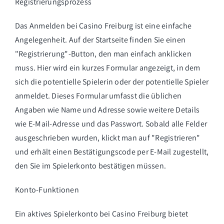
Registrierungsprozess
Das Anmelden bei Casino Freiburg ist eine einfache
Angelegenheit. Auf der Startseite finden Sie einen
"Registrierung"-Button, den man einfach anklicken
muss. Hier wird ein kurzes Formular angezeigt, in dem
sich die potentielle Spielerin oder der potentielle Spieler
anmeldet. Dieses Formular umfasst die üblichen
Angaben wie Name und Adresse sowie weitere Details
wie E-Mail-Adresse und das Passwort. Sobald alle Felder
ausgeschrieben wurden, klickt man auf "Registrieren"
und erhält einen Bestätigungscode per E-Mail zugestellt,
den Sie im Spielerkonto bestätigen müssen.
Konto-Funktionen
Ein aktives Spielerkonto bei Casino Freiburg bietet