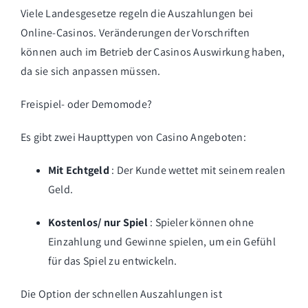
Viele Landesgesetze regeln die Auszahlungen bei
Online-Casinos. Veränderungen der Vorschriften
können auch im Betrieb der Casinos Auswirkung haben,
da sie sich anpassen müssen.
Freispiel- oder Demomode?
Es gibt zwei Haupttypen von Casino Angeboten:
Mit Echtgeld
: Der Kunde wettet mit seinem realen
Geld.
Kostenlos/ nur Spiel
: Spieler können ohne
Einzahlung und Gewinne spielen, um ein Gefühl
für das Spiel zu entwickeln.
Die Option der schnellen Auszahlungen ist