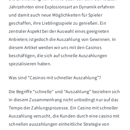
Jahrzehnten eine Explosionsart an Dynamik erfahren
und damit auch neue Möglichkeiten für Spieler
geschaffen, ihre Lieblingsspiele zu genießen. Ein
zentraler Aspekt bei der Auswahl eines geeigneten
Anbieters ist jedoch die Auszahlung von Gewinnen. In
diesem Artikel werden wir uns mit den Casinos
beschäftigen, die sich auf schnelle Auszahlungen
spezialisieren haben.
Was sind “Casinos mit schneller Auszahlung”?
Die Begriffe “schnelle” und “Auszahlung” beziehen sich
in diesem Zusammenhang nicht unbedingt nur auf das
Tempo der Zahlungsprozesse. Ein Casino mit schneller
Auszahlung versucht, die Kunden durch eine
casino mit
schnellen auszahlungen
einheitliche Strategie von