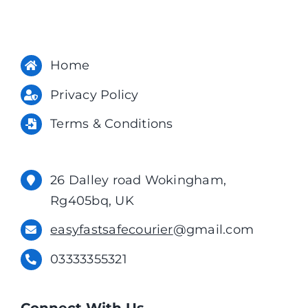
Home
Privacy Policy
Terms & Conditions
26 Dalley road Wokingham,
Rg405bq, UK
easyfastsafecourier
@gmail.com
03333355321