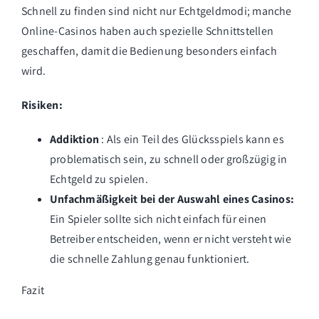
Schnell zu finden sind nicht nur Echtgeldmodi; manche
Online-Casinos haben auch spezielle Schnittstellen
geschaffen, damit die Bedienung besonders einfach
wird.
Risiken:
Addiktion
: Als ein Teil des Glücksspiels kann es
problematisch sein, zu schnell oder großzügig in
Echtgeld zu spielen.
Unfachmäßigkeit bei der Auswahl eines Casinos:
Ein Spieler sollte sich nicht einfach für einen
Betreiber entscheiden, wenn er nicht versteht wie
die schnelle Zahlung genau funktioniert.
Fazit