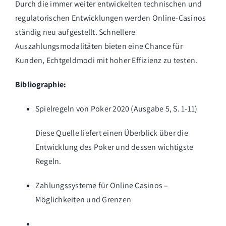
Durch die immer weiter entwickelten technischen und
regulatorischen Entwicklungen werden Online-Casinos
ständig neu aufgestellt. Schnellere
Auszahlungsmodalitäten bieten eine Chance für
Kunden, Echtgeldmodi mit hoher Effizienz zu testen.
Bibliographie:
Spielregeln von Poker 2020 (Ausgabe 5, S. 1-11)
Diese Quelle liefert einen Überblick über die
Entwicklung des Poker und dessen wichtigste
Regeln.
Zahlungssysteme für Online Casinos –
Möglichkeiten und Grenzen