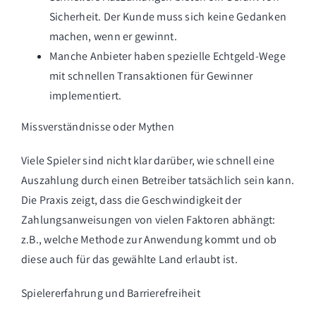
Sicherheit. Der Kunde muss sich keine Gedanken
machen, wenn er gewinnt.
Manche Anbieter haben spezielle Echtgeld-Wege
mit schnellen Transaktionen für Gewinner
implementiert.
Missverständnisse oder Mythen
Viele Spieler sind nicht klar darüber, wie schnell eine
Auszahlung durch einen Betreiber tatsächlich sein kann.
Die Praxis zeigt, dass die Geschwindigkeit der
Zahlungsanweisungen von vielen Faktoren abhängt:
z.B., welche Methode zur Anwendung kommt und ob
diese auch für das gewählte Land erlaubt ist.
Spielererfahrung und Barrierefreiheit