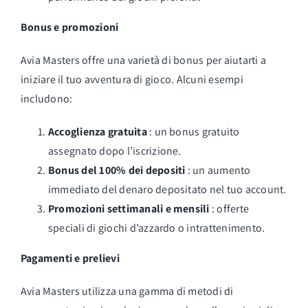
Bonus e promozioni
Avia Masters offre una varietà di bonus per aiutarti a
iniziare il tuo avventura di gioco. Alcuni esempi
includono:
Accoglienza gratuita
: un bonus gratuito
assegnato dopo l’iscrizione.
Bonus del 100% dei depositi
: un aumento
immediato del denaro depositato nel tuo account.
Promozioni settimanali e mensili
: offerte
speciali di giochi d’azzardo o intrattenimento.
Pagamenti e prelievi
Avia Masters utilizza una gamma di metodi di