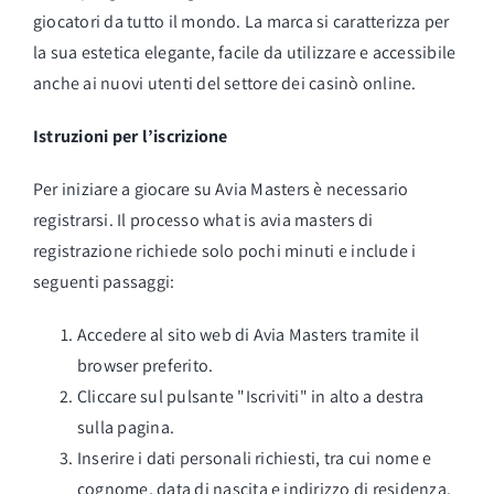
giocatori da tutto il mondo. La marca si caratterizza per
la sua estetica elegante, facile da utilizzare e accessibile
anche ai nuovi utenti del settore dei casinò online.
Istruzioni per l’iscrizione
Per iniziare a giocare su Avia Masters è necessario
registrarsi. Il processo
what is avia masters
di
registrazione richiede solo pochi minuti e include i
seguenti passaggi:
Accedere al sito web di Avia Masters tramite il
browser preferito.
Cliccare sul pulsante "Iscriviti" in alto a destra
sulla pagina.
Inserire i dati personali richiesti, tra cui nome e
cognome, data di nascita e indirizzo di residenza.