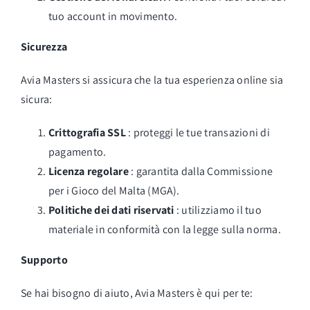
tuo account in movimento.
Sicurezza
Avia Masters si assicura che la tua esperienza online sia
sicura:
Crittografia SSL
: proteggi le tue transazioni di
pagamento.
Licenza regolare
: garantita dalla Commissione
per i Gioco del Malta (MGA).
Politiche dei dati riservati
: utilizziamo il tuo
materiale in conformità con la legge sulla norma.
Supporto
Se hai bisogno di aiuto, Avia Masters è qui per te: