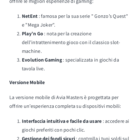
offrire le migliori esperienze di gaming:
NetEnt
: famosa per la sua serie " Gonzo’s Quest"
e "Mega Joker".
Play’n Go
: nota per la creazione
dell’intrattenimento gioco con il classico slot-
machine.
Evolution Gaming
: specializzata in giochi da
tavola live.
Versione Mobile
La versione mobile di Avia Masters è progettata per
offrire un’esperienza completa su dispositivi mobili:
Interfaccia intuitiva e facile da usare
: accedere ai
giochi preferiti con pochi clic.
Gestione dei fondi sicuri
: controlla i tuoi soldi sul