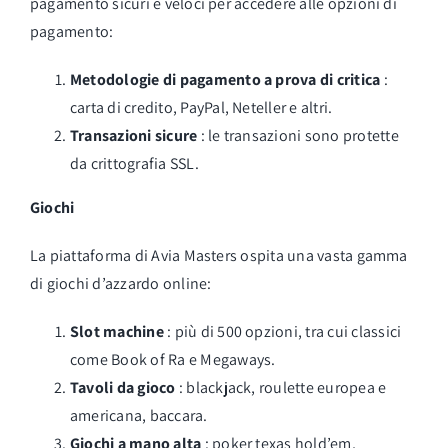
pagamento sicuri e veloci per accedere alle opzioni di
pagamento:
Metodologie di pagamento a prova di critica
:
carta di credito, PayPal, Neteller e altri.
Transazioni sicure
: le transazioni sono protette
da crittografia SSL.
Giochi
La piattaforma di Avia Masters ospita una vasta gamma
di giochi d’azzardo online:
Slot machine
: più di 500 opzioni, tra cui classici
come Book of Ra e Megaways.
Tavoli da gioco
: blackjack, roulette europea e
americana, baccara.
Giochi a mano alta
: poker texas hold’em,