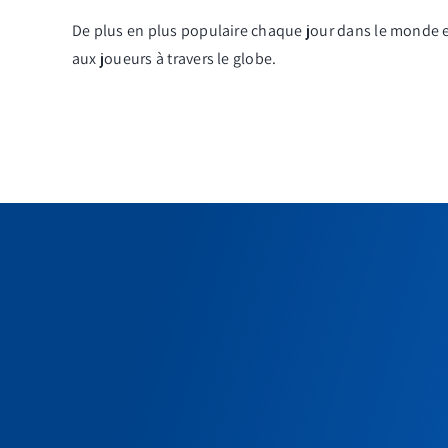
De plus en plus populaire chaque jour dans le monde en
aux joueurs à travers le globe.