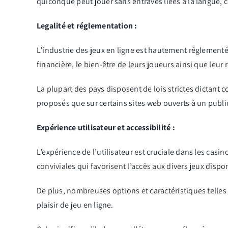
quiconque peut jouer sans entraves liées à la langue, c
Legalité et réglementation :
L’industrie des jeux en ligne est hautement réglementé
financière, le bien-être de leurs joueurs ainsi que leu
La plupart des pays disposent de lois strictes dictant c
proposés que sur certains sites web ouverts à un public
Expérience utilisateur et accessibilité :
L’expérience de l’utilisateur est cruciale dans les casi
conviviales qui favorisent l’accès aux divers jeux dispo
De plus, nombreuses options et caractéristiques telles
plaisir de jeu en ligne.