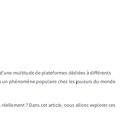
 d’une multitude de plateformes dédiées à différents
 un phénomène populaire chez les joueurs du monde
éellement ? Dans cet article, nous allons explorer ces