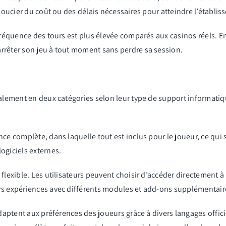
 soucier du coût ou des délais nécessaires pour atteindre l’établis
fréquence des tours est plus élevée comparés aux casinos réels. E
rrêter son jeu à tout moment sans perdre sa session.
palement en deux catégories selon leur type de support informatiqu
ce complète, dans laquelle tout est inclus pour le joueur, ce qui s
ogiciels externes.
flexible. Les utilisateurs peuvent choisir d’accéder directement à 
rs expériences avec différents modules et add-ons supplémentaire
adaptent aux préférences des joueurs grâce à divers langages offic