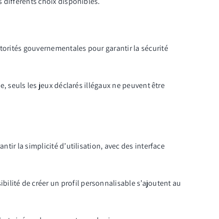
s différents choix disponibles.
utorités gouvernementales pour garantir la sécurité
e, seuls les jeux déclarés illégaux ne peuvent être
tir la simplicité d’utilisation, avec des interface
ilité de créer un profil personnalisable s’ajoutent au