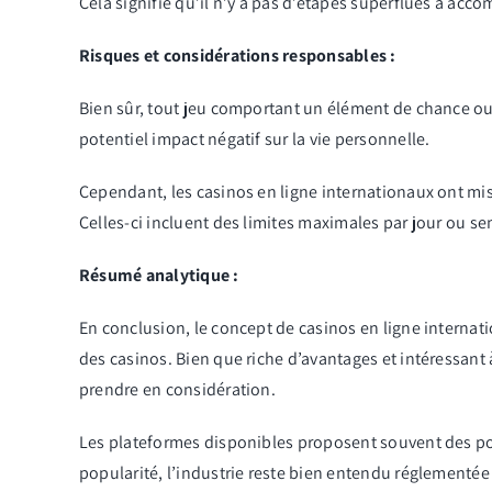
Cela signifie qu’il n’y a pas d’étapes superflues à acco
Risques et considérations responsables :
Bien sûr, tout jeu comportant un élément de chance ou 
potentiel impact négatif sur la vie personnelle.
Cependant, les casinos en ligne internationaux ont mi
Celles-ci incluent des limites maximales par jour ou se
Résumé analytique :
En conclusion, le concept de casinos en ligne internati
des casinos. Bien que riche d’avantages et intéressant
prendre en considération.
Les plateformes disponibles proposent souvent des poss
popularité, l’industrie reste bien entendu réglementée et