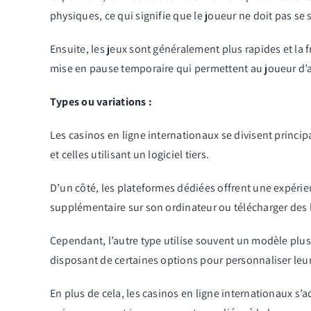
physiques, ce qui signifie que le joueur ne doit pas se
Ensuite, les jeux sont généralement plus rapides et la 
mise en pause temporaire qui permettent au joueur d’a
Types ou variations :
Les casinos en ligne internationaux se divisent princi
et celles utilisant un logiciel tiers.
D’un côté, les plateformes dédiées offrent une expérien
supplémentaire sur son ordinateur ou télécharger des l
Cependant, l’autre type utilise souvent un modèle plus 
disposant de certaines options pour personnaliser leu
En plus de cela, les casinos en ligne internationaux s’