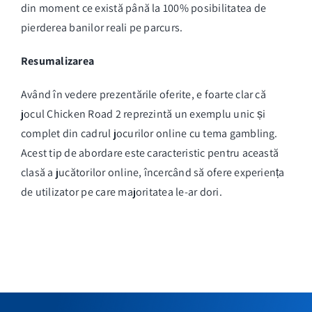
din moment ce există până la 100% posibilitatea de
pierderea banilor reali pe parcurs.
Resumalizarea
Având în vedere prezentările oferite, e foarte clar că
jocul Chicken Road 2 reprezintă un exemplu unic și
complet din cadrul jocurilor online cu tema gambling.
Acest tip de abordare este caracteristic pentru această
clasă a jucătorilor online, încercând să ofere experiența
de utilizator pe care majoritatea le-ar dori.