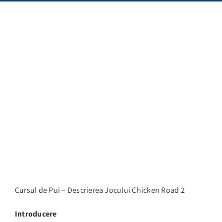
Cursul de Pui – Descrierea Jocului Chicken Road 2
Introducere