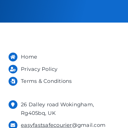
Home
Privacy Policy
Terms & Conditions
26 Dalley road Wokingham,
Rg405bq, UK
easyfastsafecourier
@gmail.com