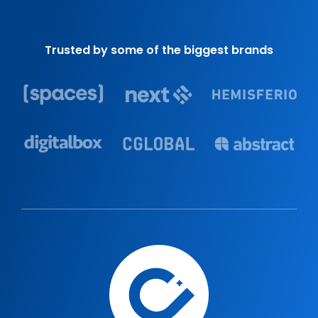
Trusted by some of the biggest brands