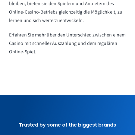
bleiben, bieten sie den Spielern und Anbietern des
Online-Casino-Betriebs gleichzeitig die Möglichkeit, zu
lernen und sich weiterzuentwickeln.
Erfahren Sie mehr über den Unterschied zwischen einem
Casino mit schneller Auszahlung und dem regulären
Online-Spiel.
Trusted by some of the biggest brands