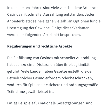
In den letzten Jahren sind viele verschiedene Arten von
Casinos mit schneller Auszahlung entstanden. Jeder
Anbieter bietet seine eigene Vielzahl an Optionen für die
Übertragung der Gewinne. Einige dieser Varianten
werden im folgenden Abschnitt besprochen.
Regulierungen und rechtliche Aspekte
Die Einführung von Casinos mit schneller Auszahlung
hat auch zu einer Diskussion über ihre Legitimität
geführt. Viele Länder haben Gesetze erstellt, die den
Betrieb solcher Casino erfordern oder beschränken,
wodurch für Spieler eine sichere und ordnungsgemäße
Teilnahme gewährleistet ist.
Einige Beispiele für nationale Gesetzgebungen sind: