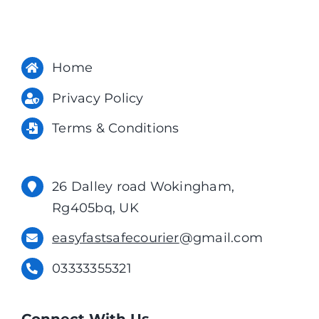
Home
Privacy Policy
Terms & Conditions
26 Dalley road Wokingham,
Rg405bq, UK
easyfastsafecourier
@gmail.com
03333355321