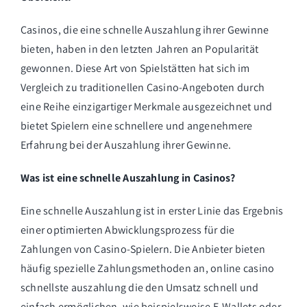
Casinos, die eine schnelle Auszahlung ihrer Gewinne
bieten, haben in den letzten Jahren an Popularität
gewonnen. Diese Art von Spielstätten hat sich im
Vergleich zu traditionellen Casino-Angeboten durch
eine Reihe einzigartiger Merkmale ausgezeichnet und
bietet Spielern eine schnellere und angenehmere
Erfahrung bei der Auszahlung ihrer Gewinne.
Was ist eine schnelle Auszahlung in Casinos?
Eine schnelle Auszahlung ist in erster Linie das Ergebnis
einer optimierten Abwicklungsprozess für die
Zahlungen von Casino-Spielern. Die Anbieter bieten
häufig spezielle Zahlungsmethoden an,
online casino
schnellste auszahlung
die den Umsatz schnell und
einfach ermöglichen, wie beispielsweise E-Wallets oder