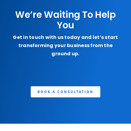
We’re Waiting To Help
You
Get in touch with us today and let’s start
transforming your business from the
ground up.
BOOK A CONSULTATION