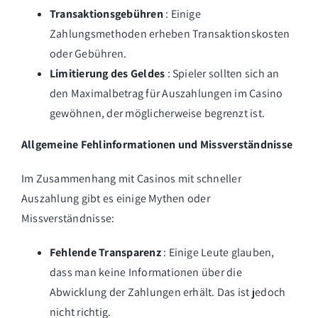
Transaktionsgebühren
: Einige
Zahlungsmethoden erheben Transaktionskosten
oder Gebühren.
Limitierung des Geldes
: Spieler sollten sich an
den Maximalbetrag für Auszahlungen im Casino
gewöhnen, der möglicherweise begrenzt ist.
Allgemeine Fehlinformationen und Missverständnisse
Im Zusammenhang mit Casinos mit schneller
Auszahlung gibt es einige Mythen oder
Missverständnisse:
Fehlende Transparenz
: Einige Leute glauben,
dass man keine Informationen über die
Abwicklung der Zahlungen erhält. Das ist jedoch
nicht richtig.