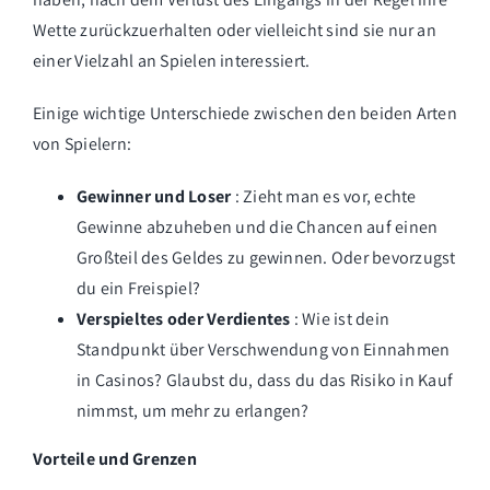
Wette zurückzuerhalten oder vielleicht sind sie nur an
einer Vielzahl an Spielen interessiert.
Einige wichtige Unterschiede zwischen den beiden Arten
von Spielern:
Gewinner und Loser
: Zieht man es vor, echte
Gewinne abzuheben und die Chancen auf einen
Großteil des Geldes zu gewinnen. Oder bevorzugst
du ein Freispiel?
Verspieltes oder Verdientes
: Wie ist dein
Standpunkt über Verschwendung von Einnahmen
in Casinos? Glaubst du, dass du das Risiko in Kauf
nimmst, um mehr zu erlangen?
Vorteile und Grenzen