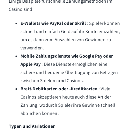
Einige Beispiele für schnelle Zahlungsmethoden im
Casino sind:
E-Wallets wie PayPal oder Skrill
: Spieler können
schnell und einfach Geld auf ihr Konto einzahlen,
um es dann zum Auszahlen von Gewinnen zu
verwenden.
Mobile Zahlungsdienste wie Google Pay oder
Apple Pay
: Diese Dienste ermöglichen eine
sichere und bequeme Übertragung von Beträgen
zwischen Spielern und Casinos.
Brett-Debitkarten oder -Kreditkarten
: Viele
Casinos akzeptieren heute auch diese Art der
Zahlung, wodurch Spieler ihre Gewinne schnell
abbuchen können.
Typen und Variationen