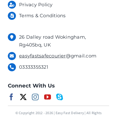
Privacy Policy
Terms & Conditions
26 Dalley road Wokingham,
Rg405bq, UK
easyfastsafecourier
@gmail.com
03333355321
Connect With Us
© Copyright 2012 - 2026 | Easy Fast Delivery | All Rights