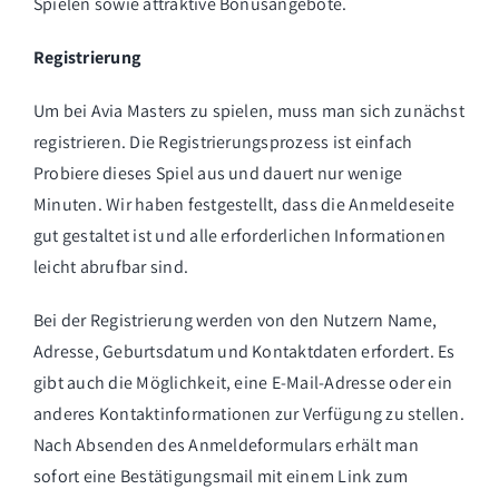
Spielen sowie attraktive Bonusangebote.
Registrierung
Um bei Avia Masters zu spielen, muss man sich zunächst
registrieren. Die Registrierungsprozess ist einfach
Probiere dieses Spiel aus
und dauert nur wenige
Minuten. Wir haben festgestellt, dass die Anmeldeseite
gut gestaltet ist und alle erforderlichen Informationen
leicht abrufbar sind.
Bei der Registrierung werden von den Nutzern Name,
Adresse, Geburtsdatum und Kontaktdaten erfordert. Es
gibt auch die Möglichkeit, eine E-Mail-Adresse oder ein
anderes Kontaktinformationen zur Verfügung zu stellen.
Nach Absenden des Anmeldeformulars erhält man
sofort eine Bestätigungsmail mit einem Link zum