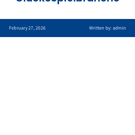
February 27, 2026
Written by: admin