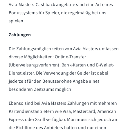
Avia-Masters-Cashback angebote sind eine Art eines
Bonussystems für Spieler, die regelmäßig bei uns
spielen.
Zahlungen
Die Zahlungsmöglichkeiten von Avia Masters umfassen
diverse Möglichkeiten: Online-Transfer
(Überweisungsverfahren), Bank-Karten und E-Wallet-
Dienstleister. Die Verwendung der Gelder ist dabei
jederzeit für den Benutzer ohne Angabe eines
besonderen Zeitraums möglich.
Ebenso sind bei Avia Masters Zahlungen mit mehreren
Kartendienstanbietern wie Visa, Mastercard, American
Express oder Skrill verfügbar. Man muss sich jedoch an
die Richtlinie des Anbieters halten und nur einen