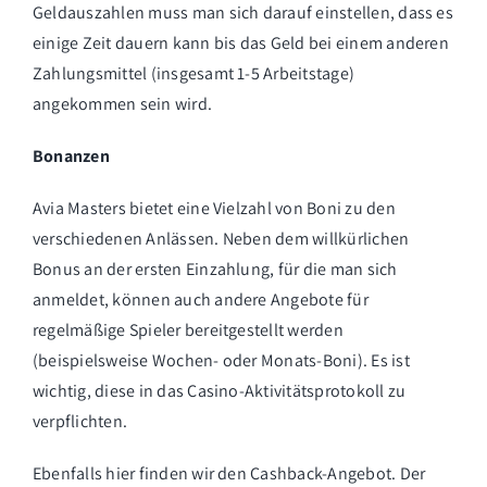
Geldauszahlen muss man sich darauf einstellen, dass es
einige Zeit dauern kann bis das Geld bei einem anderen
Zahlungsmittel (insgesamt 1-5 Arbeitstage)
angekommen sein wird.
Bonanzen
Avia Masters bietet eine Vielzahl von Boni zu den
verschiedenen Anlässen. Neben dem willkürlichen
Bonus an der ersten Einzahlung, für die man sich
anmeldet, können auch andere Angebote für
regelmäßige Spieler bereitgestellt werden
(beispielsweise Wochen- oder Monats-Boni). Es ist
wichtig, diese in das Casino-Aktivitätsprotokoll zu
verpflichten.
Ebenfalls hier finden wir den Cashback-Angebot. Der