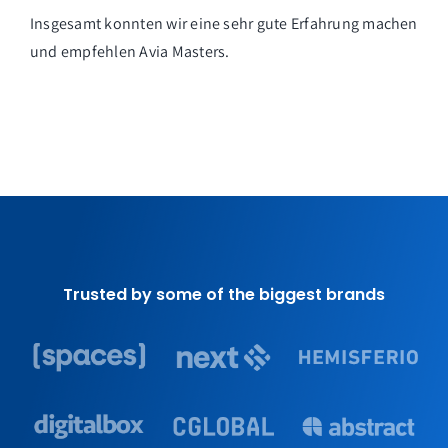
Insgesamt konnten wir eine sehr gute Erfahrung machen
und empfehlen Avia Masters.
Trusted by some of the biggest brands