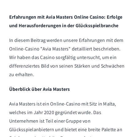
Erfahrungen mit Avia Masters Online Casino: Erfolge
und Herausforderungen in der Glücksspielbranche
In diesem Beitrag werden unsere Erfahrungen mit dem
Online-Casino "Avia Masters" detailliert beschrieben.
Wir haben das Casino sorgfältig untersucht, um ein
differenziertes Bild von seinen Stärken und Schwächen
zu erhalten.
Überblick über Avia Masters
Avia Masters ist ein Online-Casino mit Sitz in Malta,
welches im Jahr 2020 gegründet wurde. Das
Unternehmen ist Teil einer Gruppe von
Glücksspielanbietern und bietet eine breite Palette an