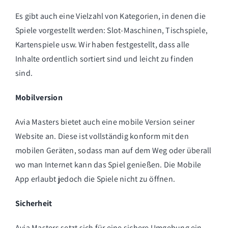
Es gibt auch eine Vielzahl von Kategorien, in denen die
Spiele vorgestellt werden: Slot-Maschinen, Tischspiele,
Kartenspiele usw. Wir haben festgestellt, dass alle
Inhalte ordentlich sortiert sind und leicht zu finden
sind.
Mobilversion
Avia Masters bietet auch eine mobile Version seiner
Website an. Diese ist vollständig konform mit den
mobilen Geräten, sodass man auf dem Weg oder überall
wo man Internet kann das Spiel genießen. Die Mobile
App erlaubt jedoch die Spiele nicht zu öffnen.
Sicherheit
Avia Masters setzt sich für eine sichere Umgebung ein