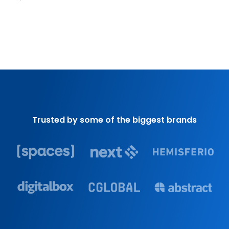
Trusted by some of the biggest brands