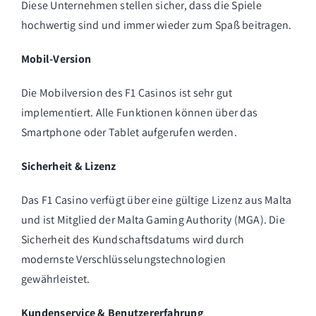
Diese Unternehmen stellen sicher, dass die Spiele
hochwertig sind und immer wieder zum Spaß beitragen.
Mobil-Version
Die Mobilversion des F1 Casinos ist sehr gut
implementiert. Alle Funktionen können über das
Smartphone oder Tablet aufgerufen werden.
Sicherheit & Lizenz
Das F1 Casino verfügt über eine gültige Lizenz aus Malta
und ist Mitglied der Malta Gaming Authority (MGA). Die
Sicherheit des Kundschaftsdatums wird durch
modernste Verschlüsselungstechnologien
gewährleistet.
Kundenservice & Benutzererfahrung