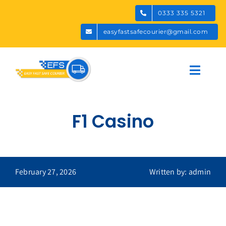
Skip
0333 335 5321
to
easyfastsafecourier@gmail.com
content
Toggl
Navig
Home
F1 Casino
Services
About Us
February 27, 2026
Written by: admin
Contact Us