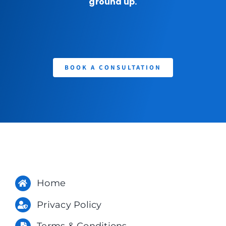
ground up.
BOOK A CONSULTATION
Home
Privacy Policy