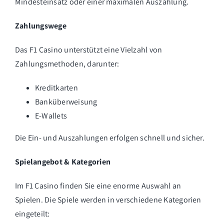
Mindesteinsatz oder einer maximalen Auszahlung.
Zahlungswege
Das F1 Casino unterstützt eine Vielzahl von
Zahlungsmethoden, darunter:
Kreditkarten
Banküberweisung
E-Wallets
Die Ein- und Auszahlungen erfolgen schnell und sicher.
Spielangebot & Kategorien
Im F1 Casino finden Sie eine enorme Auswahl an
Spielen. Die Spiele werden in verschiedene Kategorien
eingeteilt: