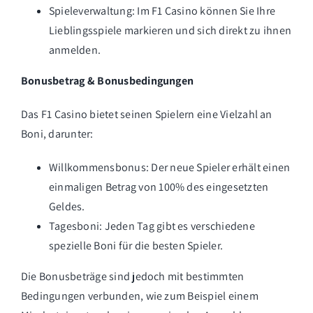
Spieleverwaltung: Im F1 Casino können Sie Ihre
Lieblingsspiele markieren und sich direkt zu ihnen
anmelden.
Bonusbetrag & Bonusbedingungen
Das F1 Casino bietet seinen Spielern eine Vielzahl an
Boni, darunter:
Willkommensbonus: Der neue Spieler erhält einen
einmaligen Betrag von 100% des eingesetzten
Geldes.
Tagesboni: Jeden Tag gibt es verschiedene
spezielle Boni für die besten Spieler.
Die Bonusbeträge sind jedoch mit bestimmten
Bedingungen verbunden, wie zum Beispiel einem