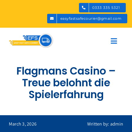
Skip
0333 335 5321
to
easyfastsafecourier@gmail.com
content
Toggl
Navig
Home
Flagmans Casino –
Treue belohnt die
Services
Spielerfahrung
About Us
Contact Us
March 3, 2026
Written by: admin