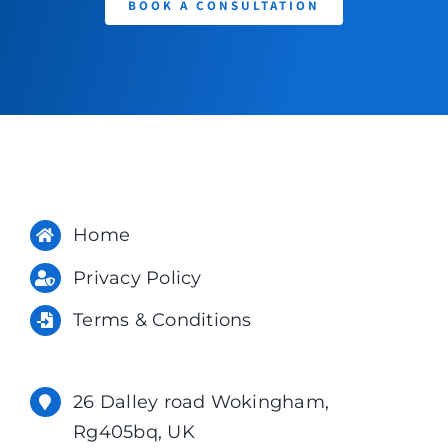
BOOK A CONSULTATION
Home
Privacy Policy
Terms & Conditions
26 Dalley road Wokingham,
Rg405bq, UK