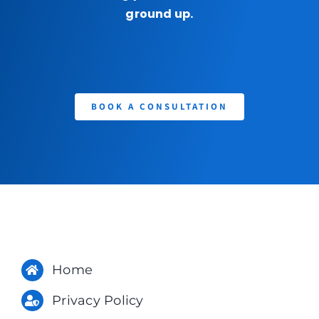
ground up.
BOOK A CONSULTATION
Home
Privacy Policy