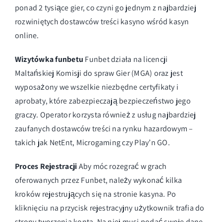
ponad 2 tysiące gier, co czyni go jednym z najbardziej
rozwiniętych dostawców treści
kasyno
wśród kasyn
online.
Wizytówka funbetu
Funbet działa na licencji
Maltańskiej Komisji do spraw Gier (MGA) oraz jest
wyposażony we wszelkie niezbędne certyfikaty i
aprobaty, które zabezpieczają bezpieczeństwo jego
graczy. Operator korzysta również z usług najbardziej
zaufanych dostawców treści na rynku hazardowym –
takich jak NetEnt, Microgaming czy Play’n GO.
Proces Rejestracji
Aby móc rozegrać w grach
oferowanych przez Funbet, należy wykonać kilka
kroków rejestrujących się na stronie kasyna. Po
kliknięciu na przycisk rejestracyjny użytkownik trafia do
strony tworzenia konta. Na niej musi podać swoje dane