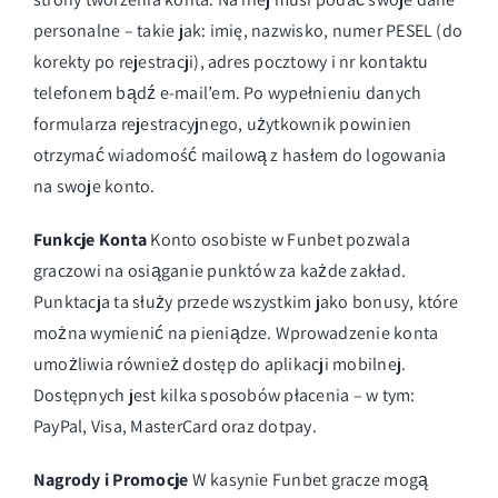
personalne – takie jak: imię, nazwisko, numer PESEL (do
korekty po rejestracji), adres pocztowy i nr kontaktu
telefonem bądź e-mail’em. Po wypełnieniu danych
formularza rejestracyjnego, użytkownik powinien
otrzymać wiadomość mailową z hasłem do logowania
na swoje konto.
Funkcje Konta
Konto osobiste w Funbet pozwala
graczowi na osiąganie punktów za każde zakład.
Punktacja ta służy przede wszystkim jako bonusy, które
można wymienić na pieniądze. Wprowadzenie konta
umożliwia również dostęp do aplikacji mobilnej.
Dostępnych jest kilka sposobów płacenia – w tym:
PayPal, Visa, MasterCard oraz dotpay.
Nagrody i Promocje
W kasynie Funbet gracze mogą