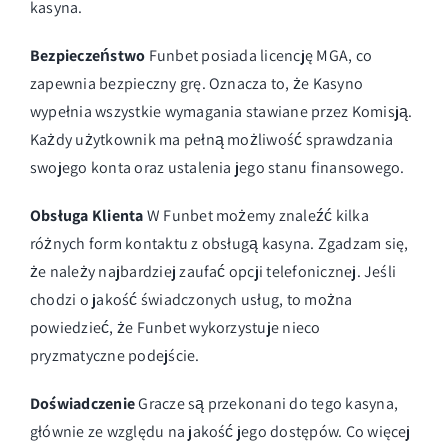
kasyna.
Bezpieczeństwo
Funbet posiada licencję MGA, co
zapewnia bezpieczny grę. Oznacza to, że Kasyno
wypełnia wszystkie wymagania stawiane przez Komisją.
Każdy użytkownik ma pełną możliwość sprawdzania
swojego konta oraz ustalenia jego stanu finansowego.
Obsługa Klienta
W Funbet możemy znaleźć kilka
różnych form kontaktu z obsługą kasyna. Zgadzam się,
że należy najbardziej zaufać opcji telefonicznej. Jeśli
chodzi o jakość świadczonych usług, to można
powiedzieć, że Funbet wykorzystuje nieco
pryzmatyczne podejście.
Doświadczenie
Gracze są przekonani do tego kasyna,
głównie ze względu na jakość jego dostępów. Co więcej