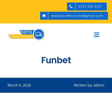
Skip
0333 335 5321
to
easyfastsafecourier@gmail.com
content
Toggl
Navig
Home
Funbet
Services
About Us
March 4, 2026
Written by: admin
Contact Us