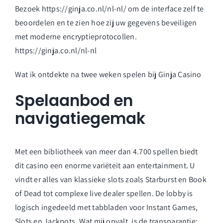
Bezoek https://ginja.co.nl/nl-nl/ om de interface zelf te
beoordelen en te zien hoe zij uw gegevens beveiligen
met moderne encryptieprotocollen.
https://ginja.co.nl/nl-nl
Wat ik ontdekte na twee weken spelen bij Ginja Casino
Spelaanbod en
navigatiegemak
Met een bibliotheek van meer dan 4.700 spellen biedt
dit casino een enorme variëteit aan entertainment. U
vindt er alles van klassieke slots zoals Starburst en Book
of Dead tot complexe live dealer spellen. De lobby is
logisch ingedeeld met tabbladen voor Instant Games,
Slots en Jackpots. Wat mij opvalt, is de transparantie: