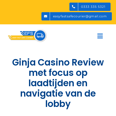
Skip
0333 335 5321
to
easyfastsafecourier@gmail.com
content
Toggl
Navig
Home
Ginja Casino Review
met focus op
Services
laadtijden en
About Us
navigatie van de
lobby
Contact Us