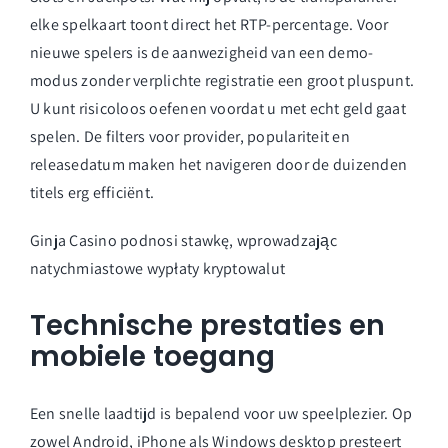
elke spelkaart toont direct het RTP-percentage. Voor
nieuwe spelers is de aanwezigheid van een demo-
modus zonder verplichte registratie een groot pluspunt.
U kunt risicoloos oefenen voordat u met echt geld gaat
spelen. De filters voor provider, populariteit en
releasedatum maken het navigeren door de duizenden
titels erg efficiënt.
Ginja Casino podnosi stawkę, wprowadzając
natychmiastowe wypłaty kryptowalut
Technische prestaties en
mobiele toegang
Een snelle laadtijd is bepalend voor uw speelplezier. Op
zowel Android, iPhone als Windows desktop presteert