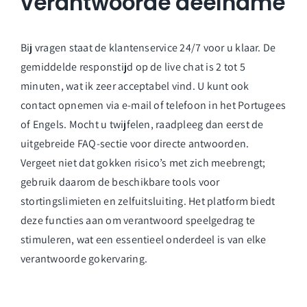
verantwoorde deelname
Bij vragen staat de klantenservice 24/7 voor u klaar. De
gemiddelde responstijd op de live chat is 2 tot 5
minuten, wat ik zeer acceptabel vind. U kunt ook
contact opnemen via e-mail of telefoon in het Portugees
of Engels. Mocht u twijfelen, raadpleeg dan eerst de
uitgebreide FAQ-sectie voor directe antwoorden.
Vergeet niet dat gokken risico’s met zich meebrengt;
gebruik daarom de beschikbare tools voor
stortingslimieten en zelfuitsluiting. Het platform biedt
deze functies aan om verantwoord speelgedrag te
stimuleren, wat een essentieel onderdeel is van elke
verantwoorde gokervaring.