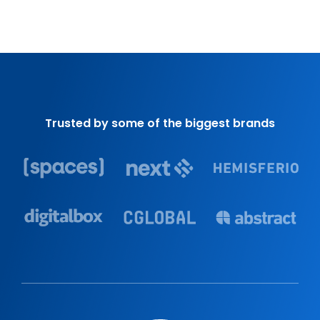
Trusted by some of the biggest brands