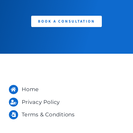
BOOK A CONSULTATION
Home
Privacy Policy
Terms & Conditions