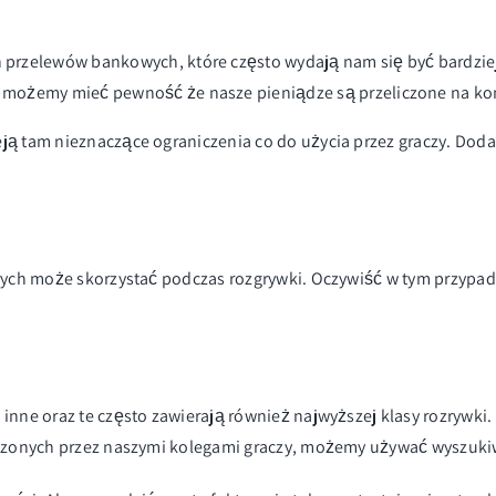
przelewów bankowych, które często wydają nam się być bardziej
 możemy mieć pewność że nasze pieniądze są przeliczone na ko
eją tam nieznaczące ograniczenia co do użycia przez graczy. Dod
órych może skorzystać podczas rozgrywki. Oczywiść w tym przypadk
 inne oraz te często zawierają również najwyższej klasy rozrywki
ończonych przez naszymi kolegami graczy, możemy używać wyszuki