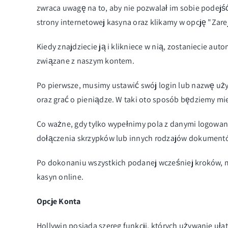
zwraca uwagę na to, aby nie pozwalał im sobie podejść
strony internetowej kasyna oraz klikamy w opcję "Zare
Kiedy znajdziecie ją i klikniece w nią, zostaniecie a
związane z naszym kontem.
Po pierwsze, musimy ustawić swój login lub nazwę uż
oraz grać o pieniądze. W taki oto sposób będziemy m
Co ważne, gdy tylko wypełnimy pola z danymi logowani
dołączenia skrzypków lub innych rodzajów dokumentó
Po dokonaniu wszystkich podanej wcześniej kroków, m
kasyn online.
Opcje Konta
Hollywin posiada szereg funkcji, których używanie u