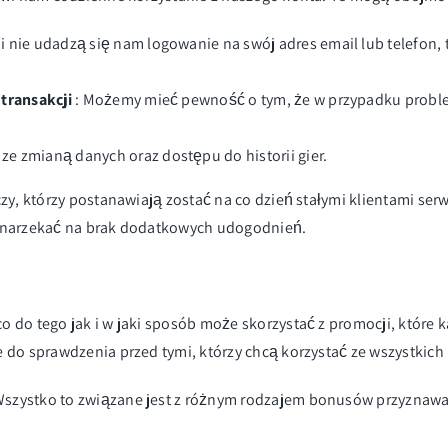
e i nie udadzą się nam logowanie na swój adres email lub telefo
 transakcji
: Możemy mieć pewność o tym, że w przypadku probl
 ze zmianą danych oraz dostępu do historii gier.
zy, którzy postanawiają zostać na co dzień stałymi klientami serw
i narzekać na brak dodatkowych udogodnień.
 do tego jak i w jaki sposób może skorzystać z promocji, które k
 do sprawdzenia przed tymi, którzy chcą korzystać ze wszystkich
szystko to związane jest z różnym rodzajem bonusów przyznawany