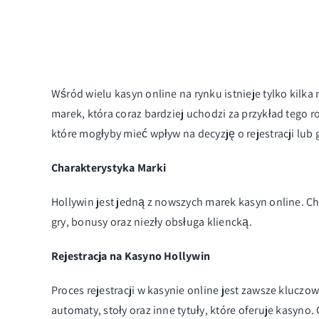
Wśród wielu kasyn online na rynku istnieje tylko kilka 
marek, która coraz bardziej uchodzi za przykład tego 
które mogłyby mieć wpływ na decyzję o rejestracji lub 
Charakterystyka Marki
Hollywin jest jedną z nowszych marek kasyn online. C
gry, bonusy oraz niezły obsługa kliencką.
Rejestracja na Kasyno Hollywin
Proces rejestracji w kasynie online jest zawsze klucz
automaty, stoły oraz inne tytuły, które oferuje kasyn