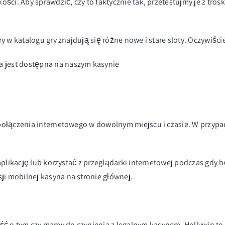
ści. Aby sprawdzić, czy to faktycznie tak, przetestujmy je z tros
ory w katalogu gry znajdują się różne nowe i stare sloty. Oczywiści
ra jest dostępna na naszym kasynie
 połączenia internetowego w dowolnym miejscu i czasie. W przy
 aplikację lub korzystać z przeglądarki internetowej podczas gd
i mobilnej kasyna na stronie głównej.
 o tym czy mamy do czynienia z legalnym kasynem. Hollywin to c