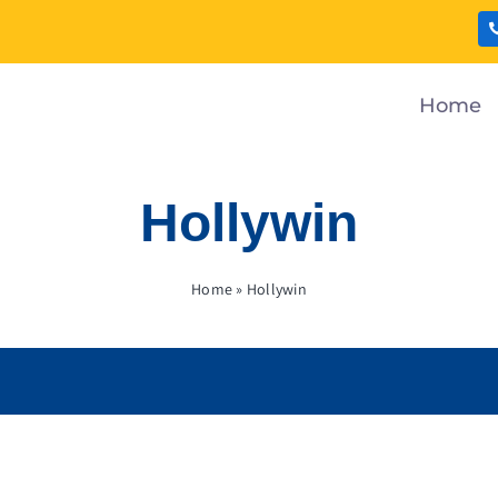
Home
Hollywin
Home
»
Hollywin