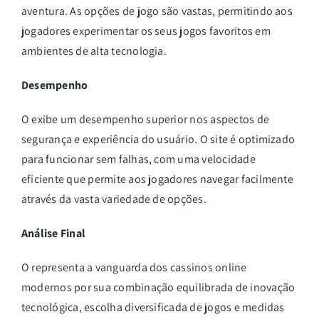
aventura. As opções de jogo são vastas, permitindo aos
jogadores experimentar os seus jogos favoritos em
ambientes de alta tecnologia.
Desempenho
O exibe um desempenho superior nos aspectos de
segurança e experiência do usuário. O site é optimizado
para funcionar sem falhas, com uma velocidade
eficiente que permite aos jogadores navegar facilmente
através da vasta variedade de opções.
Análise Final
O representa a vanguarda dos cassinos online
modernos por sua combinação equilibrada de inovação
tecnológica, escolha diversificada de jogos e medidas