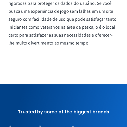
rigorosas para proteger os dados do usuário. Se você
busca uma experiência de jogo sem falhas em um site
seguro com facilidade de uso que pode satisfaçar tanto
iniciantes como veteranos na área da pesca, o é o local
certo para satisfazer as suas necessidades e oferecer-
lhe muito divertimento ao mesmo tempo.
Trusted by some of the biggest brands