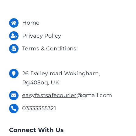
Home
Privacy Policy
Terms & Conditions
26 Dalley road Wokingham,
Rg405bq, UK
easyfastsafecourier
@gmail.com
03333355321
Connect With Us