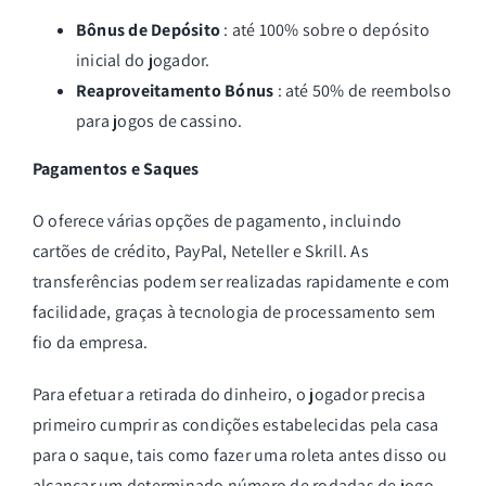
Bônus de Depósito
: até 100% sobre o depósito
inicial do jogador.
Reaproveitamento Bónus
: até 50% de reembolso
para jogos de cassino.
Pagamentos e Saques
O oferece várias opções de pagamento, incluindo
cartões de crédito, PayPal, Neteller e Skrill. As
transferências podem ser realizadas rapidamente e com
facilidade, graças à tecnologia de processamento sem
fio da empresa.
Para efetuar a retirada do dinheiro, o jogador precisa
primeiro cumprir as condições estabelecidas pela casa
para o saque, tais como fazer uma roleta antes disso ou
alcançar um determinado número de rodadas de jogo.