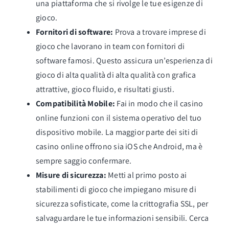
una piattaforma che si rivolge le tue esigenze di
gioco.
Fornitori di software:
Prova a trovare imprese di
gioco che lavorano in team con fornitori di
software famosi. Questo assicura un’esperienza di
gioco di alta qualità di alta qualità con grafica
attrattive, gioco fluido, e risultati giusti.
Compatibilità Mobile:
Fai in modo che il casino
online funzioni con il sistema operativo del tuo
dispositivo mobile. La maggior parte dei siti di
casino online offrono sia iOS che Android, ma è
sempre saggio confermare.
Misure di sicurezza:
Metti al primo posto ai
stabilimenti di gioco che impiegano misure di
sicurezza sofisticate, come la crittografia SSL, per
salvaguardare le tue informazioni sensibili. Cerca