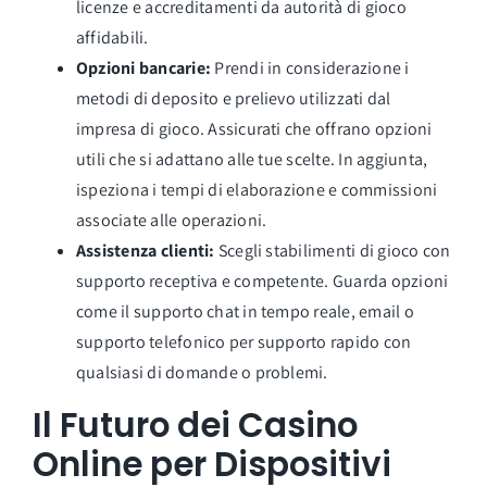
licenze e accreditamenti da autorità di gioco
affidabili.
Opzioni bancarie:
Prendi in considerazione i
metodi di deposito e prelievo utilizzati dal
impresa di gioco. Assicurati che offrano opzioni
utili che si adattano alle tue scelte. In aggiunta,
ispeziona i tempi di elaborazione e commissioni
associate alle operazioni.
Assistenza clienti:
Scegli stabilimenti di gioco con
supporto receptiva e competente. Guarda opzioni
come il supporto chat in tempo reale, email o
supporto telefonico per supporto rapido con
qualsiasi di domande o problemi.
Il Futuro dei Casino
Online per Dispositivi