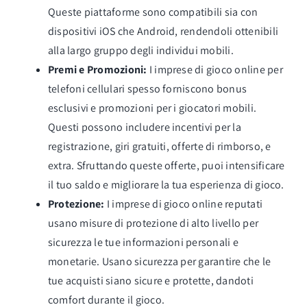
Queste piattaforme sono compatibili sia con
dispositivi iOS che Android, rendendoli ottenibili
alla largo gruppo degli individui mobili.
Premi e Promozioni:
I imprese di gioco online per
telefoni cellulari spesso forniscono bonus
esclusivi e promozioni per i giocatori mobili.
Questi possono includere incentivi per la
registrazione, giri gratuiti, offerte di rimborso, e
extra. Sfruttando queste offerte, puoi intensificare
il tuo saldo e migliorare la tua esperienza di gioco.
Protezione:
I imprese di gioco online reputati
usano misure di protezione di alto livello per
sicurezza le tue informazioni personali e
monetarie. Usano sicurezza per garantire che le
tue acquisti siano sicure e protette, dandoti
comfort durante il gioco.