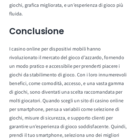
giochi, grafica migliorata, e un’esperienza di gioco più
fluida.
Conclusione
I casino online per dispositivi mobili hanno
rivoluzionato il mercato del gioco d’azzardo, fornendo
un modo pratico e accessibile per prenderti piacere i
giochi da stabilimento di gioco. Con i loro innumerevoli
benefici, come comodità, accesso, e una vasta gamma
di giochi, sono diventati una scelta raccomandata per
molti giocatori. Quando scegli un sito di casino online
per smartphone, pensa a variabili come selezione di
giochi, misure di sicurezza, e supporto clienti per
garantire un’esperienza di gioco soddisfacente. Quindi,
prendi il tuo smartphone, seleziona uno dei migliori