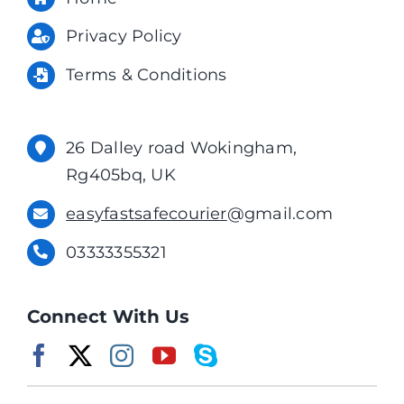
Privacy Policy
Terms & Conditions
26 Dalley road Wokingham,
Rg405bq, UK
easyfastsafecourier
@gmail.com
03333355321
Connect With Us