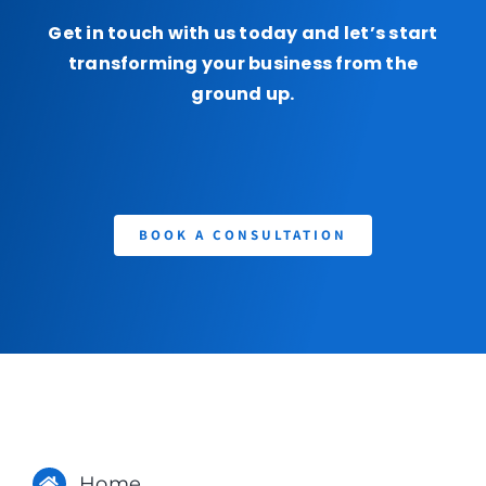
Get in touch with us today and let’s start
transforming your business from the
ground up.
BOOK A CONSULTATION
Home