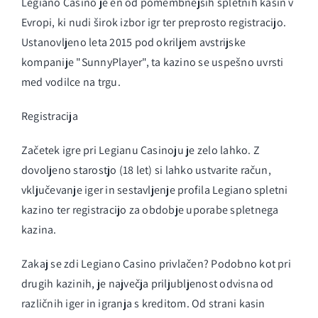
Legiano Casino je en od pomembnejših spletnih kasin v
Evropi, ki nudi širok izbor igr ter preprosto registracijo.
Ustanovljeno leta 2015 pod okriljem avstrijske
kompanije "SunnyPlayer", ta kazino se uspešno uvrsti
med vodilce na trgu.
Registracija
Začetek igre pri Legianu Casinoju je zelo lahko. Z
dovoljeno starostjo (18 let) si lahko ustvarite račun,
vključevanje iger in sestavljenje profila
Legiano spletni
kazino
ter registracijo za obdobje uporabe spletnega
kazina.
Zakaj se zdi Legiano Casino privlačen? Podobno kot pri
drugih kazinih, je največja priljubljenost odvisna od
različnih iger in igranja s kreditom. Od strani kasin