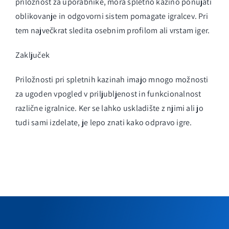
priložnost za uporabnike, mora spletno kazino ponujati
oblikovanje in odgovorni sistem pomagate igralcev. Pri
tem največkrat sledita osebnim profilom ali vrstam iger.
Zaključek
Priložnosti pri spletnih kazinah imajo mnogo možnosti
za ugoden vpogled v priljubljenost in funkcionalnost
različne igralnice. Ker se lahko uskladište z njimi ali jo
tudi sami izdelate, je lepo znati kako odpravo igre.