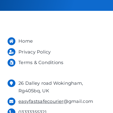
Home
Privacy Policy
Terms & Conditions
26 Dalley road Wokingham,
Rg405bq, UK
easyfastsafecourier
@gmail.com
03333355321