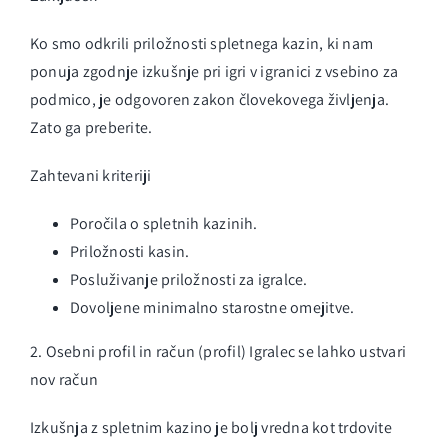
Ko smo odkrili priložnosti spletnega kazin, ki nam
ponuja zgodnje izkušnje pri igri v igranici z vsebino za
podmico, je odgovoren zakon človekovega življenja.
Zato ga preberite.
Zahtevani kriteriji
Poročila o spletnih kazinih.
Priložnosti kasin.
Posluživanje priložnosti za igralce.
Dovoljene minimalno starostne omejitve.
2. Osebni profil in račun (profil) Igralec se lahko ustvari
nov račun
Izkušnja z spletnim kazino je bolj vredna kot trdovite