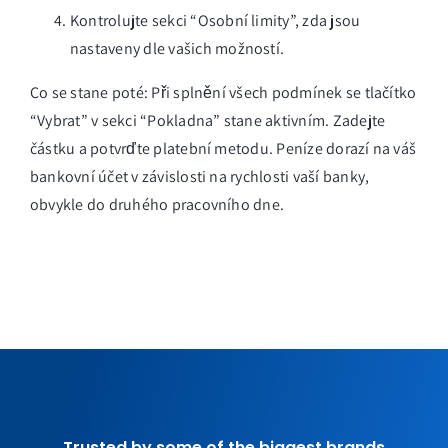
Kontrolujte sekci “Osobní limity”, zda jsou
nastaveny dle vašich možností.
Co se stane poté: Při splnění všech podmínek se tlačítko
“Vybrat” v sekci “Pokladna” stane aktivním. Zadejte
částku a potvrďte platební metodu. Peníze dorazí na váš
bankovní účet v závislosti na rychlosti vaší banky,
obvykle do druhého pracovního dne.
Trusted by some of the biggest brands