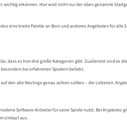
ers wichtig erkennen. Hier wird nicht nur der oben genannte Star
oleo eine breite Palette an Boni und anderen Angeboten für alle Sp
ar, dass es hier drei große Kategorien gibt. Zuallererst sind es 
 besonders bei erfahrenen Spielern beliebt.
h, auf den alle Neulinge genau achten sollten – die Lotterien. Kry
hiedene Software-Anbieter für seine Spiele nutzt. Bei Kryptoleo g
im Umlauf aus.