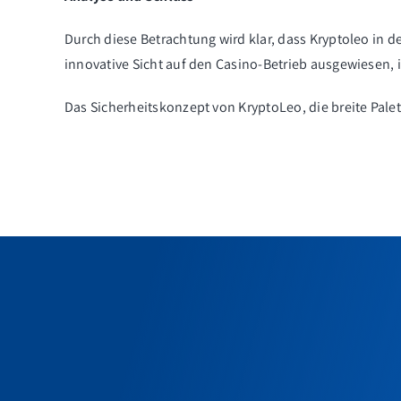
Durch diese Betrachtung wird klar, dass Kryptoleo in 
innovative Sicht auf den Casino-Betrieb ausgewiesen, 
Das Sicherheitskonzept von KryptoLeo, die breite Pal