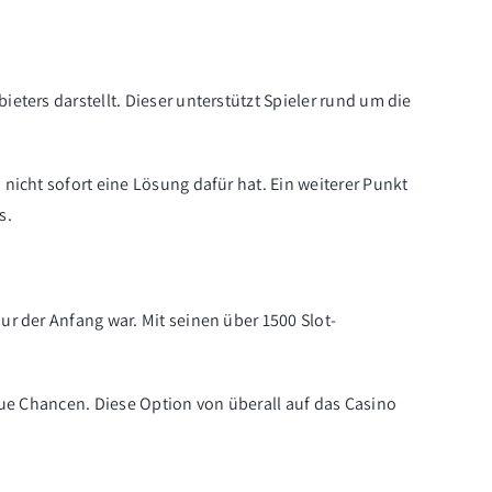
eters darstellt. Dieser unterstützt Spieler rund um die
nicht sofort eine Lösung dafür hat. Ein weiterer Punkt
s.
ur der Anfang war. Mit seinen über 1500 Slot-
neue Chancen. Diese Option von überall auf das Casino