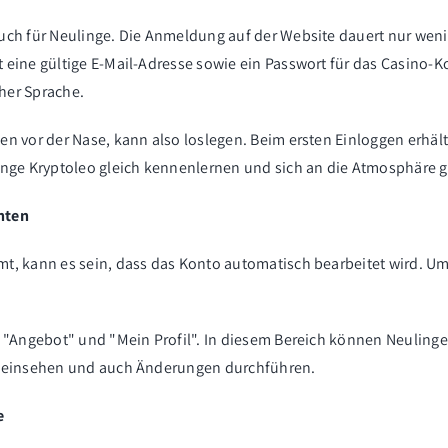
uch für Neulinge. Die Anmeldung auf der Website dauert nur weni
eine gültige E-Mail-Adresse sowie ein Passwort für das Casino-Ko
her Sprache.
n vor der Nase, kann also loslegen. Beim ersten Einloggen erhäl
ge Kryptoleo gleich kennenlernen und sich an die Atmosphäre
nten
t, kann es sein, dass das Konto automatisch bearbeitet wird. Um 
 "Angebot" und "Mein Profil". In diesem Bereich können Neulinge 
l einsehen und auch Änderungen durchführen.
e