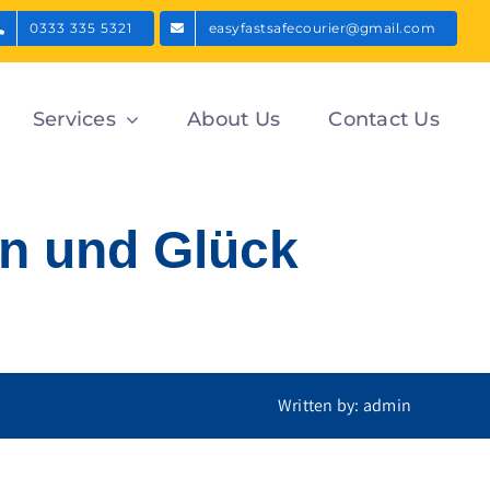
0333 335 5321
easyfastsafecourier@gmail.com
Services
About Us
Contact Us
en und Glück
Written by: admin