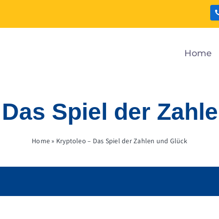
Home
 Das Spiel der Zahl
Home
»
Kryptoleo – Das Spiel der Zahlen und Glück