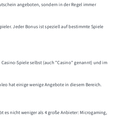
tgutschein angeboten, sondern in der Regel immer
ieler. Jeder Bonus ist speziell auf bestimmte Spiele
die Casino-Spiele selbst (auch "Casino" genannt) und im
ptoleo hat einige wenige Angebote in diesem Bereich.
ibt es nicht weniger als 4 große Anbieter: Microgaming,