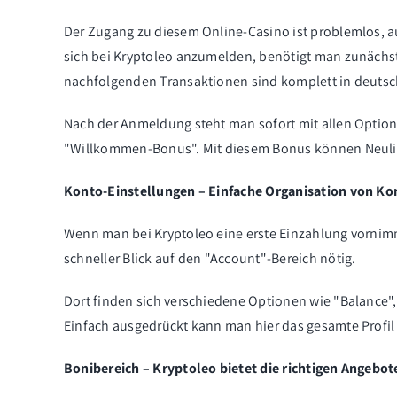
Der Zugang zu diesem Online-Casino ist problemlos, a
sich bei Kryptoleo anzumelden, benötigt man zunächst 
nachfolgenden Transaktionen sind komplett in deutsc
Nach der Anmeldung steht man sofort mit allen Optione
"Willkommen-Bonus". Mit diesem Bonus können Neulin
Konto-Einstellungen – Einfache Organisation von Ko
Wenn man bei Kryptoleo eine erste Einzahlung vornimm
schneller Blick auf den "Account"-Bereich nötig.
Dort finden sich verschiedene Optionen wie "Balance",
Einfach ausgedrückt kann man hier das gesamte Profi
Bonibereich – Kryptoleo bietet die richtigen Angebot