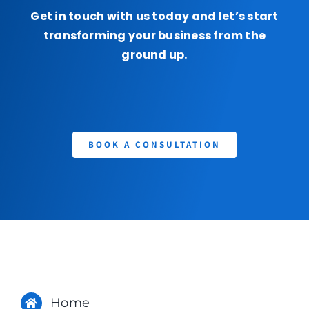
Get in touch with us today and let’s start
transforming your business from the
ground up.
BOOK A CONSULTATION
Home