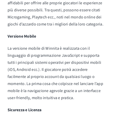
affidabili per offrire alle proprie giocatori le esperienze
più diverse possibili. Tra questi, possono essere citati
Microgaming, Playtech ecc., noti nel mondo online dei
giochi d’azzardo come tra i migliori della loro categoria.
Versione Mobile
La versione mobile di Winnita è realizzata con il
linguaggio di programmazione JavaScript e supporta
tutti i principali sistemi operativi per dispositivi mobili
(iOS, Android ecc.). Il giocatore potrà accedere
facilmente al proprio account da qualsiasi luogo o
momento. La prima cosa che colpisce nel lanciare l’app
mobile è la navigazione agevole grazie a un interfacce
user-friendly, molto intuitiva e pratica.
Sicurezza e Licenza