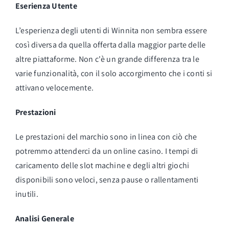
Eserienza Utente
L’esperienza degli utenti di Winnita non sembra essere
così diversa da quella offerta dalla maggior parte delle
altre piattaforme. Non c'è un grande differenza tra le
varie funzionalità, con il solo accorgimento che i conti si
attivano velocemente.
Prestazioni
Le prestazioni del marchio sono in linea con ciò che
potremmo attenderci da un online casino. I tempi di
caricamento delle slot machine e degli altri giochi
disponibili sono veloci, senza pause o rallentamenti
inutili.
Analisi Generale