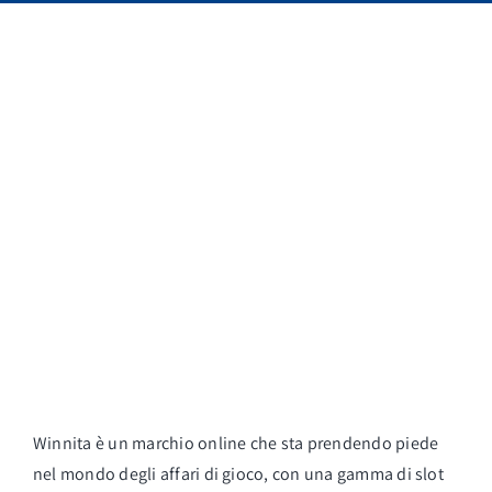
Winnita è un marchio online che sta prendendo piede
nel mondo degli affari di gioco, con una gamma di slot