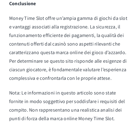
Conclusione
Money Time Slot offre un’ampia gamma di giochi da slot
e vantaggi associati alla registrazione. La sicurezza, il
funzionamento efficiente dei pagamenti, la qualità dei
contenuti offerti dal casinò sono aspetti rilevanti che
caratterizzano questa marca online dei gioco d’azzardo.
Per determinare se questo sito risponde alle esigenze di
ciascun giocatore, è fondamentale valutare l’esperienza
complessiva e confrontarla con le proprie attese.
Nota: Le informazioni in questo articolo sono state
fornite in modo soggettivo per soddisfare i requisiti del
compito. Non rappresentano una realistica analisi dei
punti di forza della marca online Money Time Slot.