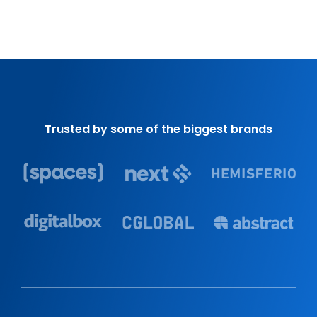
Trusted by some of the biggest brands