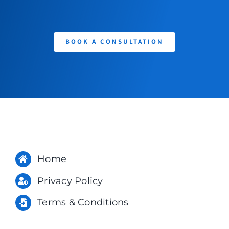
BOOK A CONSULTATION
Home
Privacy Policy
Terms & Conditions