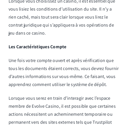
Lorsque vous choisissez un casino, il est essentiel que
vous lisiez les conditions d’utilisation du site. Il n’y a
rien caché, mais tout sera clair lorsque vous lirez le
contrat juridique qui s’appliquera à vos opérations de
jeu dans ce casino.
Les Caractéristiques Compte
Une fois votre compte ouvert et après vérification que
tous les documents étaient corrects, vous devrez fournir
d’autres informations sur vous-même. Ce faisant, vous
apprendrez comment utiliser le système de dépôt.
Lorsque vous serez en train d’interagir avec l’espace
membre de Evolve Casino, il est possible que certaines
actions nécessitent un acheminement temporaire ou
permanent vers des sites externes tels que Trustpilot