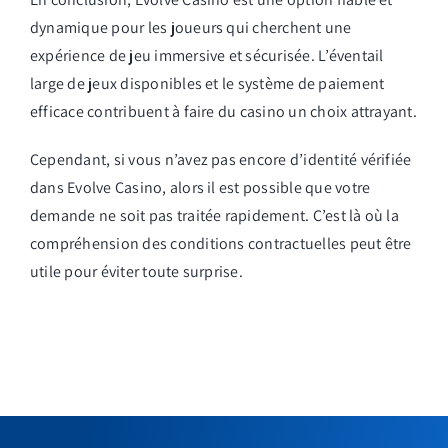
dynamique pour les joueurs qui cherchent une
expérience de jeu immersive et sécurisée. L’éventail
large de jeux disponibles et le système de paiement
efficace contribuent à faire du casino un choix attrayant.
Cependant, si vous n’avez pas encore d’identité vérifiée
dans Evolve Casino, alors il est possible que votre
demande ne soit pas traitée rapidement. C’est là où la
compréhension des conditions contractuelles peut être
utile pour éviter toute surprise.