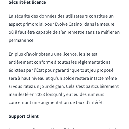
Sécurité et licence
La sécurité des données des utilisateurs constitue un
aspect primordial pour Evolve Casino, dans la mesure
où il faut être capable de s’en remettre sans se méfier en
permanence.
En plus d’avoir obtenu une licence, le site est
entièrement conforme à toutes les réglementations
édictées par l’État pour garantir que tout jeu proposé
sera à haut niveau et qu’un solde restera intacte même
si vous ratez un jour de gain. Cela s’est particulièrement
manifesté en 2023 lorsqu’il y eut eu des rumeurs
concernant une augmentation de taux d’intérêt.
Support Client