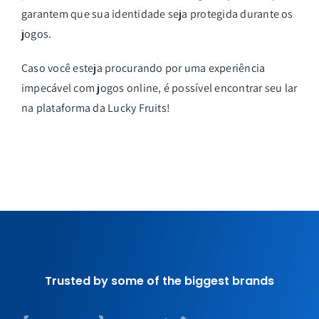
garantem que sua identidade seja protegida durante os
jogos.
Caso você esteja procurando por uma experiência
impecável com jogos online, é possível encontrar seu lar
na plataforma da Lucky Fruits!
Trusted by some of the biggest brands