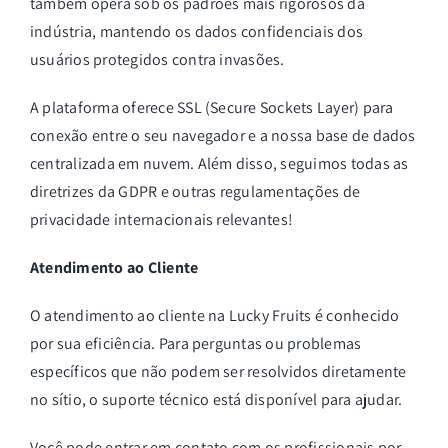
também opera sob os padrões mais rigorosos da
indústria, mantendo os dados confidenciais dos
usuários protegidos contra invasões.
A plataforma oferece SSL (Secure Sockets Layer) para
conexão entre o seu navegador e a nossa base de dados
centralizada em nuvem. Além disso, seguimos todas as
diretrizes da GDPR e outras regulamentações de
privacidade internacionais relevantes!
Atendimento ao Cliente
O atendimento ao cliente na Lucky Fruits é conhecido
por sua eficiência. Para perguntas ou problemas
específicos que não podem ser resolvidos diretamente
no sítio, o suporte técnico está disponível para ajudar.
Você pode entrar em contato com os profissionais por