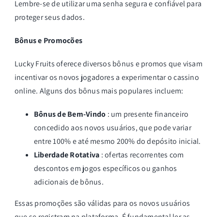
Lembre-se de utilizar uma senha segura e confiável para
proteger seus dados.
Bônus e Promocões
Lucky Fruits oferece diversos bônus e promos que visam
incentivar os novos jogadores a experimentar o cassino
online. Alguns dos bônus mais populares incluem:
Bônus de Bem-Vindo
: um presente financeiro
concedido aos novos usuários, que pode variar
entre 100% e até mesmo 200% do depósito inicial.
Liberdade Rotativa
: ofertas recorrentes com
descontos em jogos específicos ou ganhos
adicionais de bônus.
Essas promoções são válidas para os novos usuários
que se registram na plataforma. É fundamental ler as