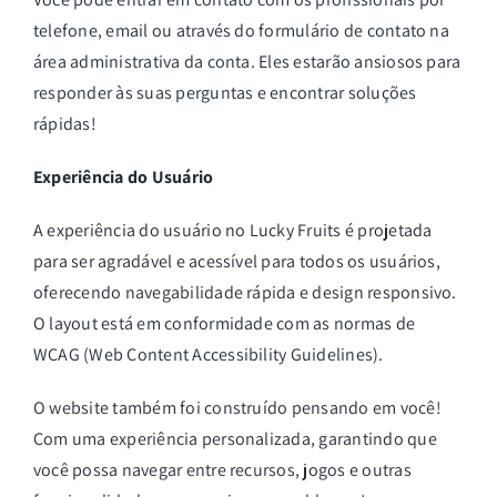
telefone, email ou através do formulário de contato na
área administrativa da conta. Eles estarão ansiosos para
responder às suas perguntas e encontrar soluções
rápidas!
Experiência do Usuário
A experiência do usuário no Lucky Fruits é projetada
para ser agradável e acessível para todos os usuários,
oferecendo navegabilidade rápida e design responsivo.
O layout está em conformidade com as normas de
WCAG (Web Content Accessibility Guidelines).
O website também foi construído pensando em você!
Com uma experiência personalizada, garantindo que
você possa navegar entre recursos, jogos e outras