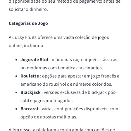
disponibilidade do seu método de pagamento antes de
solicitar o dinheiro.
Categorias de Jogo
A Lucky Fruits oferece uma vasta coleção de jogos
online, incluindo:
Jogos de Slot
: máquinas caça-níqueis clássicas
ou modernas com temáticas fascinantes.
Roulette
: opções para apostar em jogo francês e
americano do rouxinol de números coloridos.
Blackjack
: versões exclusivas de blackjack pós-
split e jogos multijogador.
Baccarat
: várias configurações disponíveis, com
opção de apostas múltiplas.
Além disso, a plataforma conta ainda com opções de