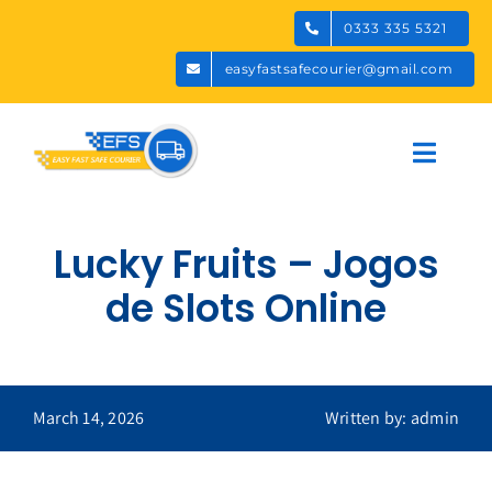
Skip
0333 335 5321
to
easyfastsafecourier@gmail.com
content
Toggl
Navig
Home
Lucky Fruits – Jogos
de Slots Online
Services
About Us
March 14, 2026
Written by: admin
Contact Us