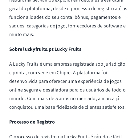
geral da plataforma, desde o processo de registro até as
funcionalidades do seu conta, bônus, pagamentos e
saques, categorias de jogo, fornecedores de software e
muito mais.
Sobre
luckyfruits.pt
Lucky Fruits
A Lucky Fruits é uma empresa registrada sob jurisdição
cipriota, com sede em Chipre. A plataforma foi
desenvolvida para oferecer uma experiência de jogos
online segura e desafiadora para os usuários de todo o
mundo. Com mais de 5 anos no mercado, a marca já
conquistou uma base fidelizada de clientes satisfeitos.
Processo de Registro
O processo de registro na Lucky Fruits é rápido e fácil,