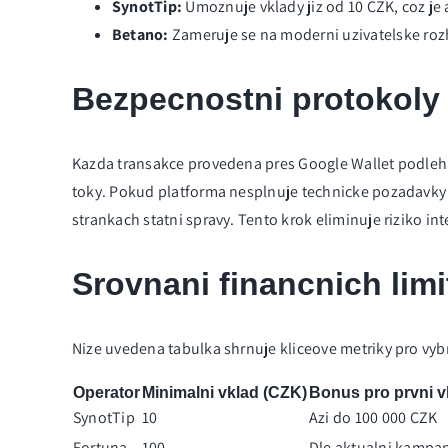
SynotTip:
Umoznuje vklady jiz od 10 CZK, coz je 
Betano:
Zameruje se na moderni uzivatelske roz
Bezpecnostni protokoly 
Kazda transakce provedena pres Google Wallet podleha
toky. Pokud platforma nesplnuje technicke pozadavky 
strankach statni spravy. Tento krok eliminuje riziko int
Srovnani financnich lim
Nize uvedena tabulka shrnuje kliceove metriky pro vyb
Operator
Minimalni vklad (CZK)
Bonus pro prvni v
SynotTip
10
Azi do 100 000 CZK
Fortuna
100
Dle aktualni kampa