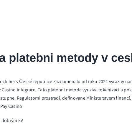
na platebni metody v ce
nich her v České republice zaznamenalo od roku 2024 vyrazny nar
ay Casino integrace. Tato platebni metoda vyuziva tokenizaci a pokr
ostupne. Regulatorni prostredi, definovane Ministerstvem financí
 Pay Casino
s dobrým EV