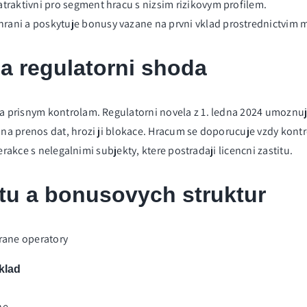
atraktivni pro segment hracu s nizsim rizikovym profilem.
hrani a poskytuje bonusy vazane na prvni vklad prostrednictvim 
a regulatorni shoda
 prisnym kontrolam. Regulatorni novela z 1. ledna 2024 umoznuje
na prenos dat, hrozi ji blokace. Hracum se doporucuje vzdy kont
erakce s nelegalnimi subjekty, ktere postradaji licencni zastitu.
itu a bonusovych struktur
rane operatory
klad
ne