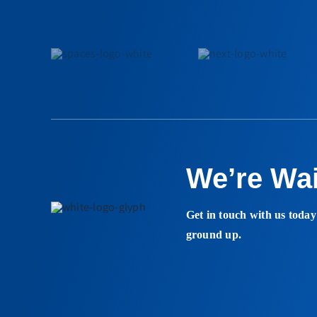
We’re Wai
Get in touch with us today
ground up.