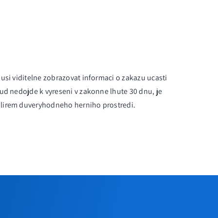
usi viditelne zobrazovat informaci o zakazu ucasti
kud nedojde k vyreseni v zakonne lhute 30 dnu, je
pilirem duveryhodneho herniho prostredi.