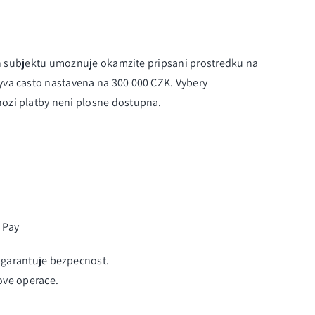
nych subjektu umoznuje okamzite pripsani prostredku na
yva casto nastavena na 300 000 CZK. Vybery
hozi platby neni plosne dostupna.
 Pay
 garantuje bezpecnost.
ove operace.