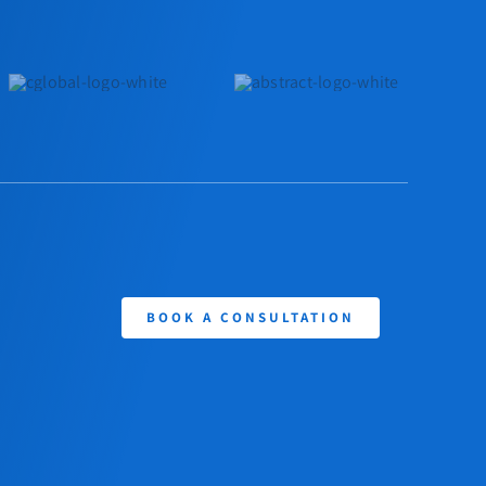
BOOK A CONSULTATION