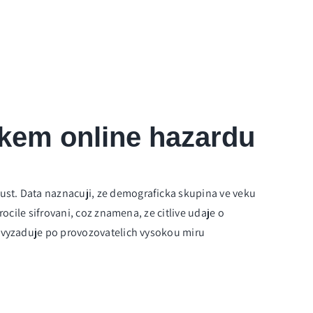
skem online hazardu
ust. Data naznacuji, ze demograficka skupina ve veku
ocile sifrovani, coz znamena, ze citlive udaje o
, vyzaduje po provozovatelich vysokou miru