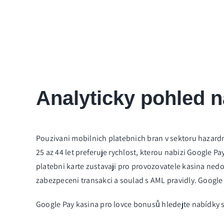
Analyticky pohled 
Pouzivani mobilnich platebnich bran v sektoru hazard
25 az 44 let preferuje rychlost, kterou nabizi Google P
platebni karte zustavaji pro provozovatele kasina ned
zabezpeceni transakci a soulad s AML pravidly.
Google
Google Pay kasina pro lovce bonusů hledejte nabídky 