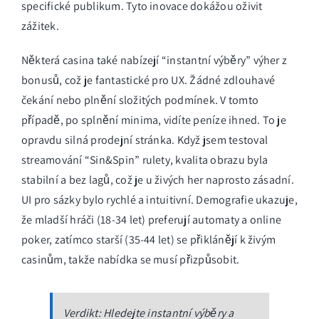
specifické publikum. Tyto inovace dokážou oživit
zážitek.
Některá casina také nabízejí “instantní výběry” výher z
bonusů, což je fantastické pro UX. Žádné zdlouhavé
čekání nebo plnění složitých podmínek. V tomto
případě, po splnění minima, vidíte peníze ihned. To je
opravdu silná prodejní stránka. Když jsem testoval
streamování “Sin&Spin” rulety, kvalita obrazu byla
stabilní a bez lagů, což je u živých her naprosto zásadní.
UI pro sázky bylo rychlé a intuitivní. Demografie ukazuje,
že mladší hráči (18-34 let) preferují automaty a online
poker, zatímco starší (35-44 let) se přiklánějí k živým
casinům, takže nabídka se musí přizpůsobit.
Verdikt: Hledejte instantní výběry a