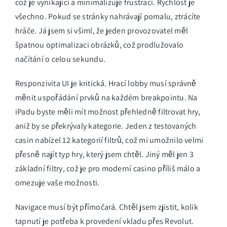
což je vynikající a minimalizuje frustraci. Rychlost je
všechno. Pokud se stránky nahrávají pomalu, ztrácíte
hráče. Já jsem si všiml, že jeden provozovatel měl
špatnou optimalizaci obrázků, což prodlužovalo
načítání o celou sekundu.
Responzivita UI je kritická. Hrací lobby musí správně
měnit uspořádání prvků na každém breakpointu. Na
iPadu byste měli mít možnost přehledně filtrovat hry,
aniž by se překrývaly kategorie. Jeden z testovaných
casin nabízel 12 kategorií filtrů, což mi umožnilo velmi
přesně najít typ hry, který jsem chtěl. Jiný měl jen 3
základní filtry, což je pro moderní casino příliš málo a
omezuje vaše možnosti.
Navigace musí být přímočará. Chtěl jsem zjistit, kolik
tapnutí je potřeba k provedení vkladu přes Revolut.