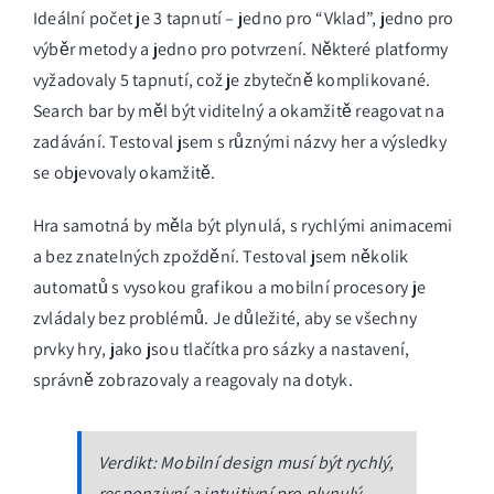
Ideální počet je 3 tapnutí – jedno pro “Vklad”, jedno pro
výběr metody a jedno pro potvrzení. Některé platformy
vyžadovaly 5 tapnutí, což je zbytečně komplikované.
Search bar by měl být viditelný a okamžitě reagovat na
zadávání. Testoval jsem s různými názvy her a výsledky
se objevovaly okamžitě.
Hra samotná by měla být plynulá, s rychlými animacemi
a bez znatelných zpoždění. Testoval jsem několik
automatů s vysokou grafikou a mobilní procesory je
zvládaly bez problémů. Je důležité, aby se všechny
prvky hry, jako jsou tlačítka pro sázky a nastavení,
správně zobrazovaly a reagovaly na dotyk.
Verdikt: Mobilní design musí být rychlý,
responzivní a intuitivní pro plynulý