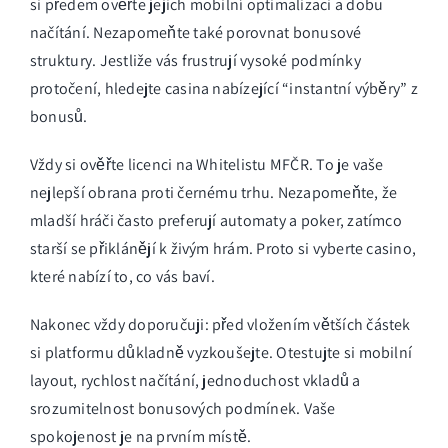
si předem ověřte jejich mobilní optimalizaci a dobu
načítání. Nezapomeňte také porovnat bonusové
struktury. Jestliže vás frustrují vysoké podmínky
protočení, hledejte casina nabízející “instantní výběry” z
bonusů.
Vždy si ověřte licenci na Whitelistu MFČR. To je vaše
nejlepší obrana proti černému trhu. Nezapomeňte, že
mladší hráči často preferují automaty a poker, zatímco
starší se přiklánějí k živým hrám. Proto si vyberte casino,
které nabízí to, co vás baví.
Nakonec vždy doporučuji: před vložením větších částek
si platformu důkladně vyzkoušejte. Otestujte si mobilní
layout, rychlost načítání, jednoduchost vkladů a
srozumitelnost bonusových podmínek. Vaše
spokojenost je na prvním místě.