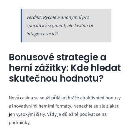
Verdikt: Rychlé a anonymní pro
specifický segment, ale kvalita UI
integrace se liší.
Bonusové strategie a
herní zážitky: Kde hledat
skutečnou hodnotu?
Nová casina se snaží přilákat hráče atraktivními bonusy
a inovativními herními formáty. Nenechte se ale zlákat
jen vysokými čísly. Vždy je důležité podívat se na
podmínky.