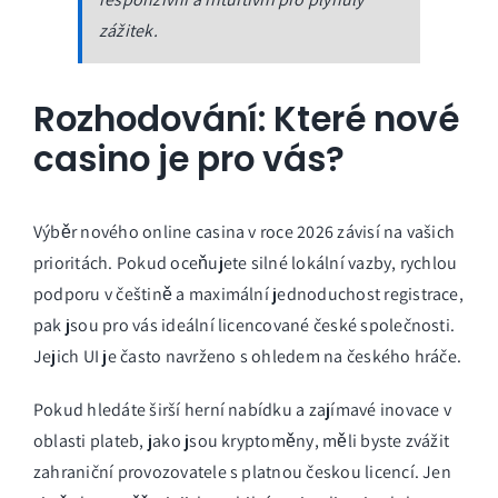
zážitek.
Rozhodování: Které nové
casino je pro vás?
Výběr nového online casina v roce 2026 závisí na vašich
prioritách. Pokud oceňujete silné lokální vazby, rychlou
podporu v češtině a maximální jednoduchost registrace,
pak jsou pro vás ideální licencované české společnosti.
Jejich UI je často navrženo s ohledem na českého hráče.
Pokud hledáte širší herní nabídku a zajímavé inovace v
oblasti plateb, jako jsou kryptoměny, měli byste zvážit
zahraniční provozovatele s platnou českou licencí. Jen