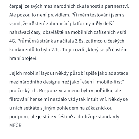
čerpají ze svých mezinárodních zkušeností a partnerství.
Ale pozor, to není pravidlem. Při mém testování jsem si
všiml, že některé zahraniční platformy měly delší
nahrávací časy, obzvláště na mobilních zařízeních v síti
4G. Průměrná stránka načítala 2.8s, zatímco u českých
konkurentů to bylo 2.1s. To je rozdíl, který se při častém
hraní projeví.
Jejich mobilní layout někdy působí spíše jako adaptace
mezinárodního designu než jako řešení “mobile-first”
pro český trh. Responzivita menu byla v pořádku, ale
filtrování her se mi nezdálo vždy tak intuitivní. Někdy se
u nich setkáte s jiným pohledem na zákaznickou
podporu, ale je stále v češtině a dodržuje standardy
MFČR.