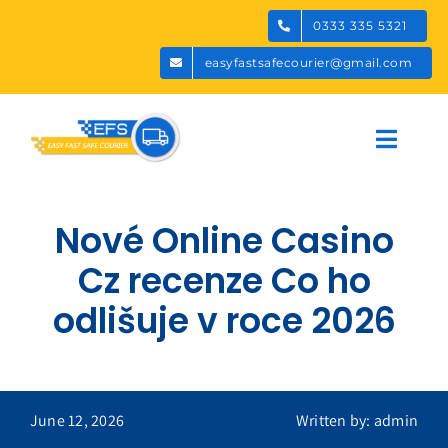
Skip
0333 335 5321
to
easyfastsafecourier@gmail.com
content
Toggl
Navig
Home
Nové Online Casino
Cz recenze Co ho
Services
odlišuje v roce 2026
About Us
Contact Us
June 12, 2026
Written by: admin