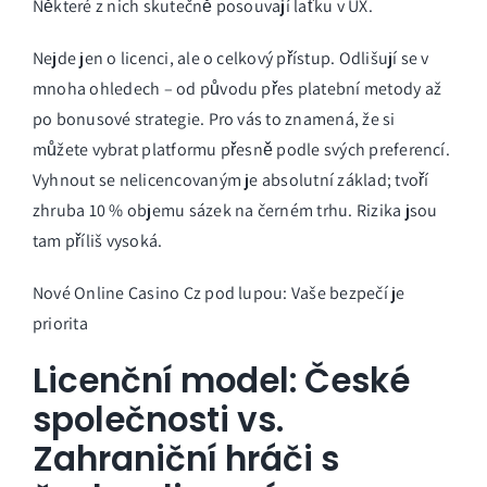
Některé z nich skutečně posouvají laťku v UX.
Nejde jen o licenci, ale o celkový přístup. Odlišují se v
mnoha ohledech – od původu přes platební metody až
po bonusové strategie. Pro vás to znamená, že si
můžete vybrat platformu přesně podle svých preferencí.
Vyhnout se nelicencovaným je absolutní základ; tvoří
zhruba 10 % objemu sázek na černém trhu. Rizika jsou
tam příliš vysoká.
Nové Online Casino Cz pod lupou: Vaše bezpečí je
priorita
Licenční model: České
společnosti vs.
Zahraniční hráči s