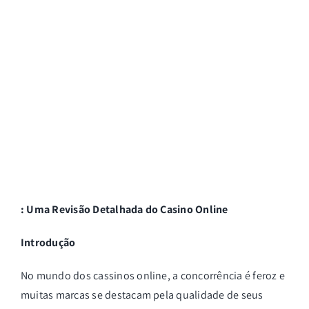
: Uma Revisão Detalhada do Casino Online
Introdução
No mundo dos cassinos online, a concorrência é feroz e
muitas marcas se destacam pela qualidade de seus