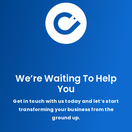
We’re Waiting To Help
You
Get in touch with us today and let’s start
transforming your business from the
ground up.