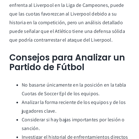
enfrenta al Liverpool en la Liga de Campeones, puede
que las cuotas favorezcan al Liverpool debido a su
historia en la competición, pero un análisis detallado
puede señalar que el Atlético tiene una defensa sólida
que podría contrarrestar el ataque del Liverpool.
Consejos para Analizar un
Partido de Fútbol
No basarse únicamente en la posición en la tabla
Cuotas de Soccer Epl
de los equipos.
Analizar la forma reciente de los equipos y de los
jugadores clave.
Considerar si hay bajas importantes por lesión o
sanción.
Investigar el historial de enfrentamientos directos