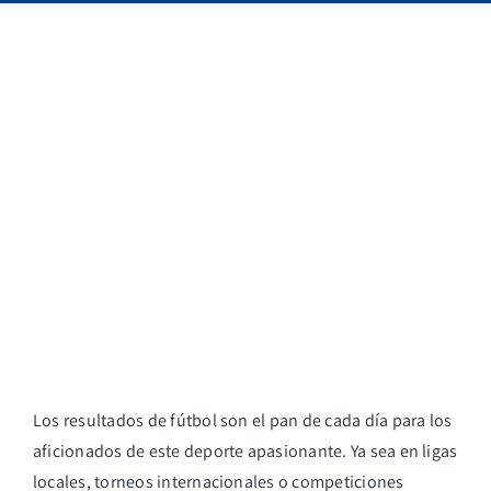
Los resultados de fútbol son el pan de cada día para los
aficionados de este deporte apasionante. Ya sea en ligas
locales, torneos internacionales o competiciones