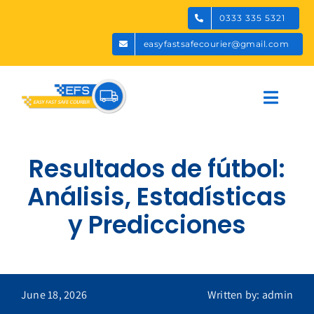
Skip
0333 335 5321
to
easyfastsafecourier@gmail.com
content
Toggl
Navig
Home
Resultados de fútbol:
Análisis, Estadísticas
Services
y Predicciones
About Us
Contact Us
June 18, 2026
Written by: admin