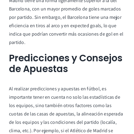
Madrid tiene una forma ligeramente superior a la del
Barcelona, con un mayor promedio de goles marcados
por partido. Sin embargo, el Barcelona tiene una mejor
eficiencia en tiros al arco y en expected goals, lo que
indica que podrían convertir más ocasiones de gol en el
partido.
Predicciones y Consejos
de Apuestas
Al realizar predicciones y apuestas en fútbol, es
importante tener en cuenta no solo las estadísticas de
los equipos, sino también otros factores como las
cuotas de las casas de apuestas, la alineación esperada
de los equipos y las condiciones del partido (localía,
clima, etc.). Por ejemplo, si el Atlético de Madrid se