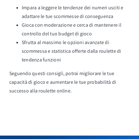
Impara a leggere le tendenze dei numeri usciti e
adattare le tue scommesse di conseguenza
Gioca con moderazione e cerca di mantenere il
controllo del tuo budget di gioco
Sfrutta al massimo le opzioni avanzate di
scommessa e statistica offerte dalla roulette di
tendenza funzioni
Seguendo questi consigli, potrai migliorare le tue
capacità di gioco e aumentare le tue probabilità di
successo alla roulette online.