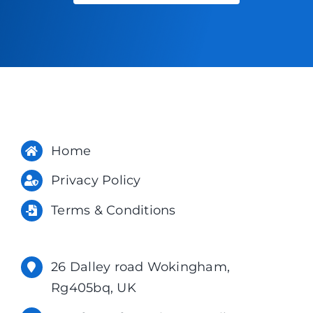
Home
Privacy Policy
Terms & Conditions
26 Dalley road Wokingham,
Rg405bq, UK