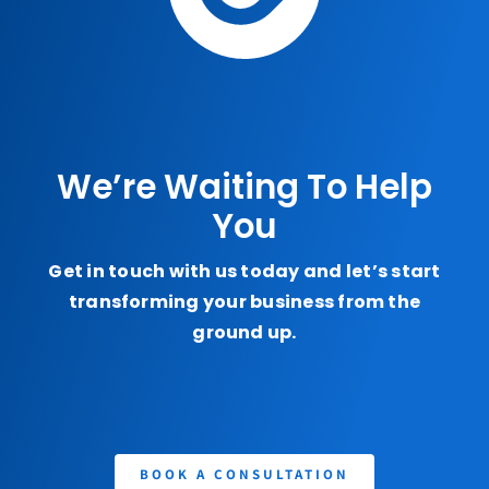
We’re Waiting To Help
You
Get in touch with us today and let’s start
transforming your business from the
ground up.
BOOK A CONSULTATION