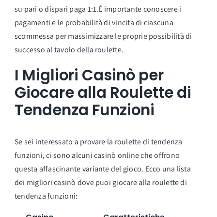
su pari o dispari paga 1:1.È importante conoscere i
pagamenti e le probabilità di vincita di ciascuna
scommessa per massimizzare le proprie possibilità di
successo al tavolo della roulette.
I Migliori Casinò per
Giocare alla Roulette di
Tendenza Funzioni
Se sei interessato a provare la roulette di tendenza
funzioni, ci sono alcuni casinò online che offrono
questa affascinante variante del gioco. Ecco una lista
dei migliori casinò dove puoi giocare alla roulette di
tendenza funzioni: