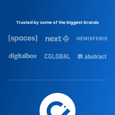
Trusted by some of the biggest brands