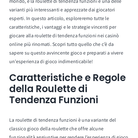
mondo, e la roulette di tendenza funzioni è una delle
varianti più interessanti e apprezzate dai giocatori
esperti. In questo articolo, esploreremo tutte le
caratteristiche, i vantaggi e le strategie vincenti per
giocare alla roulette di tendenza funzioni nei casinò
online più rinomati. Scopri
tutto quello che c’è da
sapere su questo avvincente gioco e preparati a vivere
un’esperienza di gioco indimenticabile!
Caratteristiche e Regole
della Roulette di
Tendenza Funzioni
La roulette di tendenza funzioni è una variante del
classico gioco della roulette che offre alcune
funzionalità aggiuntive per rendere l’esperienza di gioco