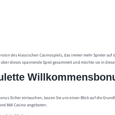
rsion des klassischen Casinospiels, das immer mehr Spieler auf d
 über dieses spannende Spiel gesammelt und möchte sie in diesem
ulette Willkommensbonu
onus Sicher eintauchen, lassen Sie uns einen Blick auf die Grundla
und 888 Casino angeboten.