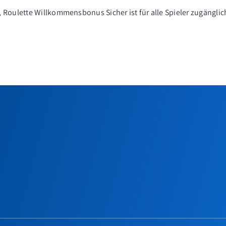
 Roulette Willkommensbonus Sicher ist für alle Spieler zugänglic