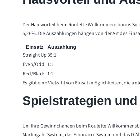
Der Hausvorteil beim Roulette Willkommensbonus Sicher
5,26%. Die Auszahlungen hängen von der Art des Einsatz
Einsatz
Auszahlung
Straight Up
35:1
Even/Odd
1:1
Red/Black
1:1
Es gibt eine Vielzahl von Einsatzmöglichkeiten, die un
Spielstrategien und
Um Ihre Gewinnchancen beim Roulette Willkommensbonu
Martingale-System, das Fibonacci-System und das D’Ale