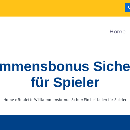
Home
ommensbonus Sicher
für Spieler
Home
»
Roulette Willkommensbonus Sicher: Ein Leitfaden für Spieler