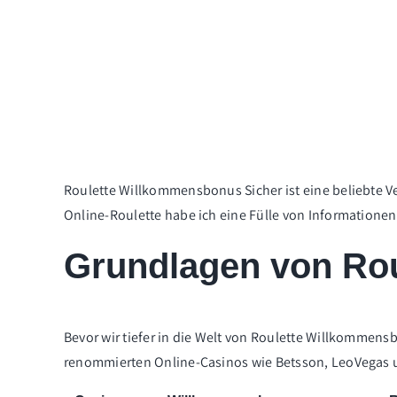
Roulette Willkommensbonus Sicher ist eine beliebte Ve
Online-Roulette habe ich eine Fülle von Informationen
Grundlagen von Ro
Bevor wir tiefer in die Welt von Roulette Willkommensb
renommierten Online-Casinos wie Betsson, LeoVegas 