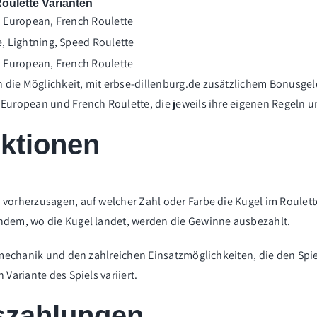
oulette Varianten
 European, French Roulette
, Lightning, Speed Roulette
 European, French Roulette
 die Möglichkeit, mit
erbse-dillenburg.de
zusätzlichem Bonusgeld
, European und French Roulette, die jeweils ihre eigenen Regel
nktionen
vorherzusagen, auf welcher Zahl oder Farbe die Kugel im Roulette
chdem, wo die Kugel landet, werden die Gewinne ausbezahlt.
elmechanik und den zahlreichen Einsatzmöglichkeiten, die den Spiel
Variante des Spiels variiert.
szahlungen