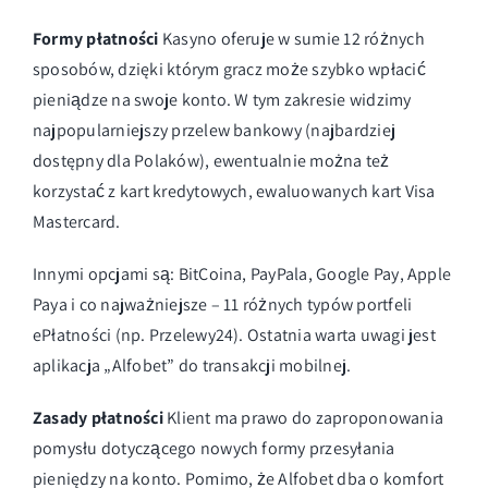
Formy płatności
Kasyno oferuje w sumie 12 różnych
sposobów, dzięki którym gracz może szybko wpłacić
pieniądze na swoje konto. W tym zakresie widzimy
najpopularniejszy przelew bankowy (najbardziej
dostępny dla Polaków), ewentualnie można też
korzystać z kart kredytowych, ewaluowanych kart Visa
Mastercard.
Innymi opcjami są: BitCoina, PayPala, Google Pay, Apple
Paya i co najważniejsze – 11 różnych typów portfeli
ePłatności (np. Przelewy24). Ostatnia warta uwagi jest
aplikacja „Alfobet” do transakcji mobilnej.
Zasady płatności
Klient ma prawo do zaproponowania
pomysłu dotyczącego nowych formy przesyłania
pieniędzy na konto. Pomimo, że Alfobet dba o komfort