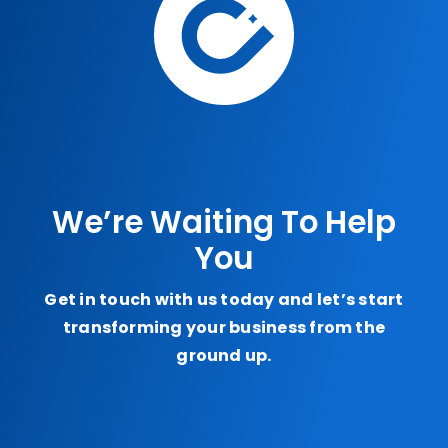
We’re Waiting To Help
You
Get in touch with us today and let’s start
transforming your business from the
ground up.