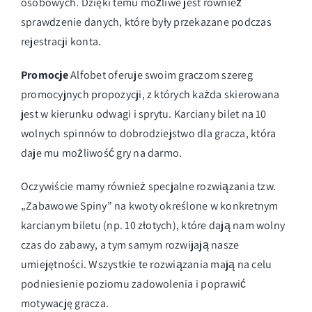
osobowych. Dzięki temu możliwe jest również
sprawdzenie danych, które były przekazane podczas
rejestracji konta.
Promocje
Alfobet oferuje swoim graczom szereg
promocyjnych propozycji, z których każda skierowana
jest w kierunku odwagi i sprytu. Karciany bilet na 10
wolnych spinnów to dobrodziejstwo dla gracza, która
daje mu możliwość gry na darmo.
Oczywiście mamy również specjalne rozwiązania tzw.
„Zabawowe Spiny” na kwoty określone w konkretnym
karcianym biletu (np. 10 złotych), które dają nam wolny
czas do zabawy, a tym samym rozwijają nasze
umiejętności. Wszystkie te rozwiązania mają na celu
podniesienie poziomu zadowolenia i poprawić
motywację gracza.