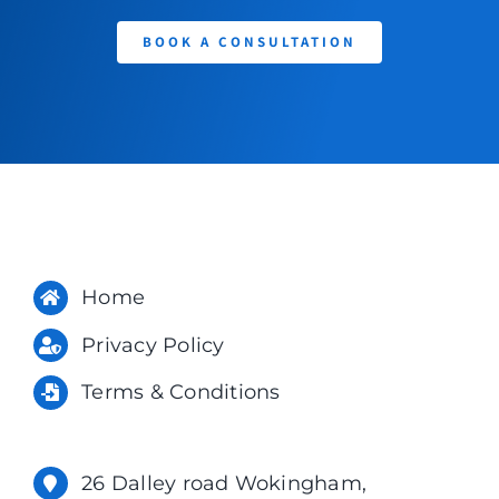
BOOK A CONSULTATION
Home
Privacy Policy
Terms & Conditions
26 Dalley road Wokingham,