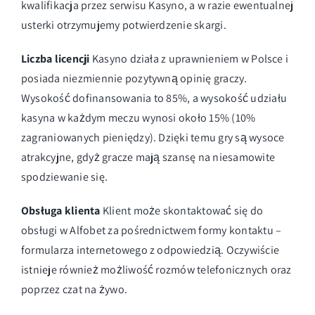
kwalifikacja przez serwisu Kasyno, a w razie ewentualnej
usterki otrzymujemy potwierdzenie skargi.
Liczba licencji
Kasyno działa z uprawnieniem w Polsce i
posiada niezmiennie pozytywną opinię graczy.
Wysokość dofinansowania to 85%, a wysokość udziału
kasyna w każdym meczu wynosi około 15% (10%
zagraniowanych pieniędzy). Dzięki temu gry są wysoce
atrakcyjne, gdyż gracze mają szansę na niesamowite
spodziewanie się.
Obsługa klienta
Klient może skontaktować się do
obsługi w Alfobet za pośrednictwem formy kontaktu –
formularza internetowego z odpowiedzią. Oczywiście
istnieje również możliwość rozmów telefonicznych oraz
poprzez czat na żywo.