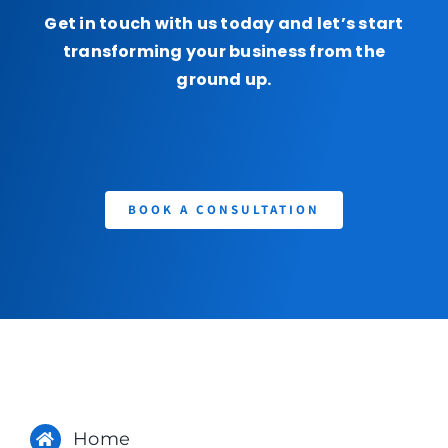
Get in touch with us today and let’s start
transforming your business from the
ground up.
BOOK A CONSULTATION
Home