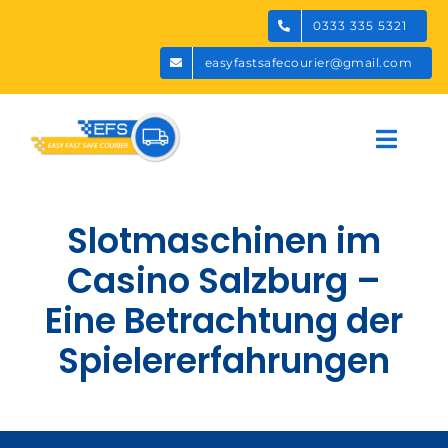
Skip
0333 335 5321
to
easyfastsafecourier@gmail.com
content
Toggl
Navig
Home
Slotmaschinen im
Casino Salzburg –
Services
Eine Betrachtung der
About Us
Spielererfahrungen
Contact Us