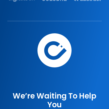
We’re Waiting To Help
You