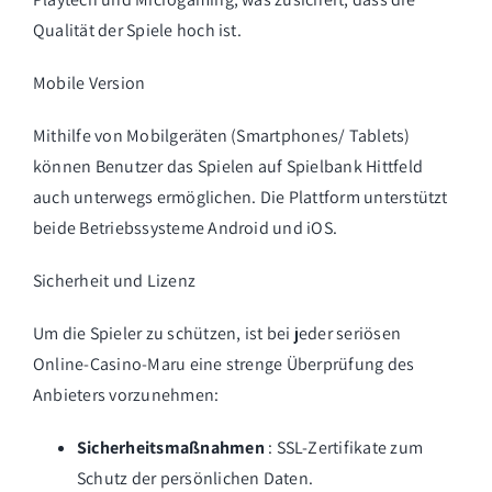
Qualität der Spiele hoch ist.
Mobile Version
Mithilfe von Mobilgeräten (Smartphones/ Tablets)
können Benutzer das Spielen auf Spielbank Hittfeld
auch unterwegs ermöglichen. Die Plattform unterstützt
beide Betriebssysteme Android und iOS.
Sicherheit und Lizenz
Um die Spieler zu schützen, ist bei jeder seriösen
Online-Casino-Maru eine strenge Überprüfung des
Anbieters vorzunehmen:
Sicherheitsmaßnahmen
: SSL-Zertifikate zum
Schutz der persönlichen Daten.