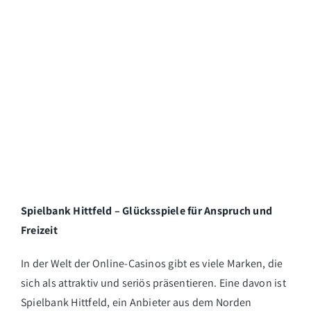
Spielbank Hittfeld – Glücksspiele für Anspruch und
Freizeit
In der Welt der Online-Casinos gibt es viele Marken, die
sich als attraktiv und seriös präsentieren. Eine davon ist
Spielbank Hittfeld, ein Anbieter aus dem Norden