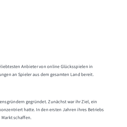
iebtesten Anbieter von online Glücksspielen in
stungen an Spieler aus dem gesamten Land bereit.
nsgründern gegründet. Zunächst war ihr Ziel, ein
onzentriert hatte. In den ersten Jahren ihres Betriebs
 Markt schaffen.