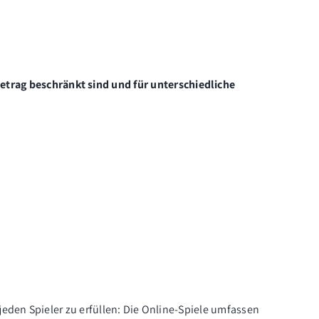
trag beschränkt sind und für unterschiedliche
jeden Spieler zu erfüllen: Die Online-Spiele umfassen