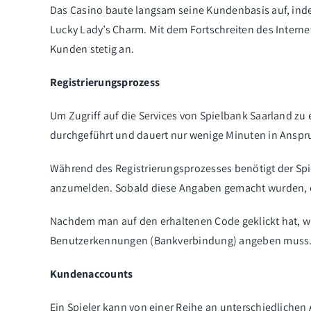
Das Casino baute langsam seine Kundenbasis auf, inde
Lucky Lady’s Charm. Mit dem Fortschreiten des Inter
Kunden stetig an.
Registrierungsprozess
Um Zugriff auf die Services von Spielbank Saarland zu e
durchgeführt und dauert nur wenige Minuten in Anspr
Während des Registrierungsprozesses benötigt der Spi
anzumelden. Sobald diese Angaben gemacht wurden, erh
Nachdem man auf den erhaltenen Code geklickt hat, wir
Benutzerkennungen (Bankverbindung) angeben muss. Der
Kundenaccounts
Ein Spieler kann von einer Reihe an unterschiedliche