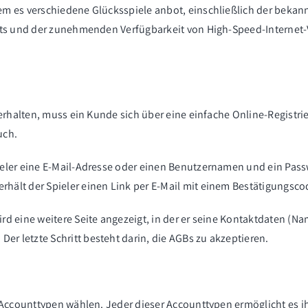
m es verschiedene Glücksspiele anbot, einschließlich der bekan
nets und der zunehmenden Verfügbarkeit von High-Speed-Internet
rhalten, muss ein Kunde sich über eine einfache Online-Registrier
uch.
eler eine E-Mail-Adresse oder einen Benutzernamen und ein Passw
ält der Spieler einen Link per E-Mail mit einem Bestätigungsco
d eine weitere Seite angezeigt, in der er seine Kontaktdaten (N
 letzte Schritt besteht darin, die AGBs zu akzeptieren.
n Accounttypen wählen. Jeder dieser Accounttypen ermöglicht es