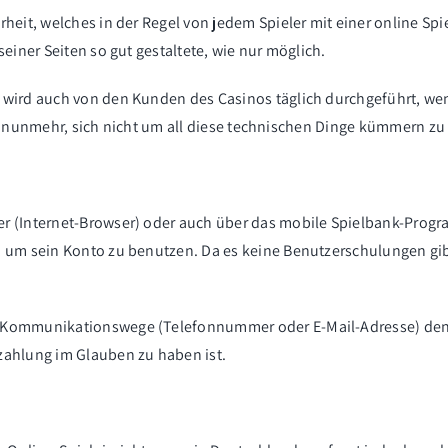
rheit, welches in der Regel von jedem Spieler mit einer online S
einer Seiten so gut gestaltete, wie nur möglich.
n wird auch von den Kunden des Casinos täglich durchgeführt, w
lt es nunmehr, sich nicht um all diese technischen Dinge kümmern z
 (Internet-Browser) oder auch über das mobile Spielbank-Programm
 um sein Konto zu benutzen. Da es keine Benutzerschulungen gibt 
e Kommunikationswege (Telefonnummer oder E-Mail-Adresse) den
zahlung im Glauben zu haben ist.