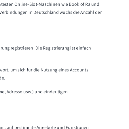
ntesten Online-Slot-Maschinen wie Book of Ra und
-Verbindungen in Deutschland wuchs die Anzahl der
ung registrieren. Die Registrierung ist einfach
ort, um sich für die Nutzung eines Accounts
de.
ame, Adresse usw.) und eindeutigen
 ihm, auf bestimmte Angebote und Funktionen