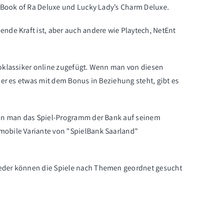
d Book of Ra Deluxe und Lucky Lady’s Charm Deluxe.
nde Kraft ist, aber auch andere wie Playtech, NetEnt
noklassiker online zugefügt. Wenn man von diesen
der es etwas mit dem Bonus in Beziehung steht, gibt es
Wenn man das Spiel-Programm der Bank auf seinem
mobile Variante von "SpielBank Saarland"
ieder können die Spiele nach Themen geordnet gesucht