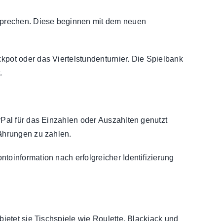
usprechen. Diese beginnen mit dem neuen
kpot oder das Viertelstundenturnier. Die Spielbank
.
yPal für das Einzahlen oder Auszahlten genutzt
Währungen zu zahlen.
toinformation nach erfolgreicher Identifizierung
ietet sie Tischspiele wie Roulette, Blackjack und