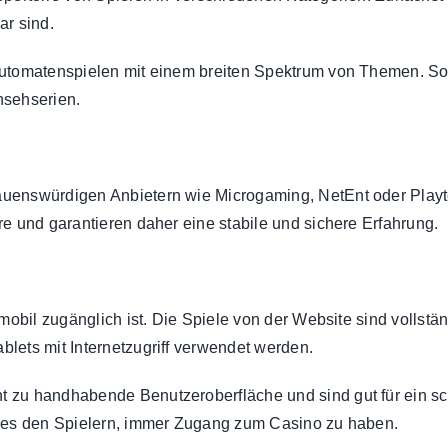
ar sind.
Automatenspielen mit einem breiten Spektrum von Themen. So f
nsehserien.
auenswürdigen Anbietern wie Microgaming, NetEnt oder Playt
re und garantieren daher eine stabile und sichere Erfahrung.
h mobil zugänglich ist. Die Spiele von der Website sind volls
lets mit Internetzugriff verwendet werden.
t zu handhabende Benutzeroberfläche und sind gut für ein s
t es den Spielern, immer Zugang zum Casino zu haben.