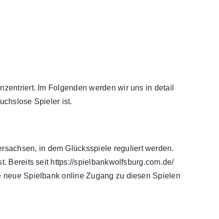
zentriert. Im Folgenden werden wir uns in detail
uchslose Spieler ist.
rsachsen, in dem Glücksspiele reguliert werden.
t. Bereits seit
https://spielbankwolfsburg.com.de/
ie neue Spielbank online Zugang zu diesen Spielen