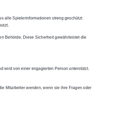
s alle Spielerinformationen streng geschützt
utzt.
en Behörde. Diese Sicherheit gewährleistet die
 wird von einer engagierten Person unterstützt.
die Mitarbeiter wenden, wenn sie ihre Fragen oder