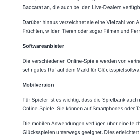
Baccarat an, die auch bei den Live-Dealern verfügb
Darüber hinaus verzeichnet sie eine Vielzahl von 
Früchten, wilden Tieren oder sogar Filmen und Fer
Softwareanbieter
Die verschiedenen Online-Spiele werden von vertr
sehr gutes Ruf auf dem Markt für Glücksspielsoftwa
Mobilversion
Für Spieler ist es wichtig, dass die Spielbank auc
Online-Spiele. Sie können auf Smartphones oder Tab
Die mobilen Anwendungen verfügen über eine leich
Glücksspielen unterwegs geeignet. Dies erleichter