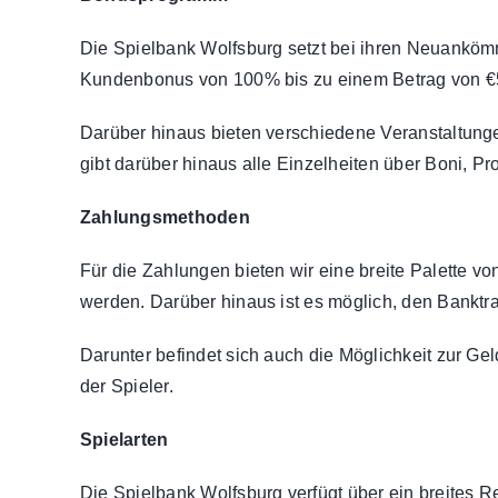
Die Spielbank Wolfsburg setzt bei ihren Neuankömm
Kundenbonus von 100% bis zu einem Betrag von €50
Darüber hinaus bieten verschiedene Veranstaltunge
gibt darüber hinaus alle Einzelheiten über Boni, Pr
Zahlungsmethoden
Für die Zahlungen bieten wir eine breite Palette v
werden. Darüber hinaus ist es möglich, den Banktr
Darunter befindet sich auch die Möglichkeit zur Ge
der Spieler.
Spielarten
Die Spielbank Wolfsburg verfügt über ein breites R