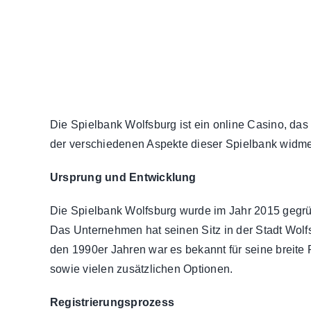
Die Spielbank Wolfsburg ist ein online Casino, das
der verschiedenen Aspekte dieser Spielbank widmen u
Ursprung und Entwicklung
Die Spielbank Wolfsburg wurde im Jahr 2015 gegrü
Das Unternehmen hat seinen Sitz in der Stadt Wolfsb
den 1990er Jahren war es bekannt für seine breite
sowie vielen zusätzlichen Optionen.
Registrierungsprozess