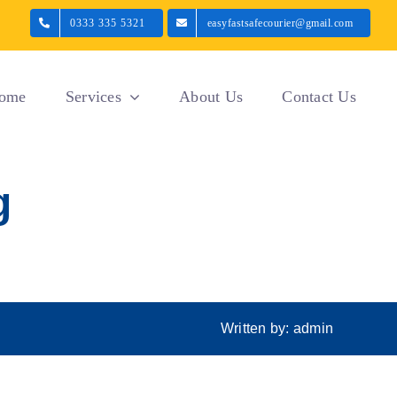
0333 335 5321
easyfastsafecourier@gmail.com
ome
Services
About Us
Contact Us
g
Written by: admin