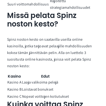
Rajoitettu
Suuri voittomahdollisuus
strategiamahdollisuudet
Missä pelata Spinz
noston kesto?
Spinz noston kesto on saatavilla useilla online
kasinoilla, jotka tarjoavat pelaajille mahdollisuuden
kokea tämän jännittävän pelin. Alla on luettelo 3
suositusta online kasinosta, joissa voit pelata Spinz
noston kesto:
Kasino
Edut
Kasino A
Laaja valikoima pelejä
Kasino B
Loistavat bonukset
Kasino C
Nopeat voittojen kotiutukset
Kuinka voittaa Spinz