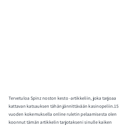
Tervetuloa Spinz noston kesto -artikkeliin, joka tarjoaa
kattavan katsauksen tähän jännittävään kasinopeliin.15
vuoden kokemuksella online ruletin pelaamisesta olen
koonnut tämän artikkelin tarjotakseni sinulle kaiken