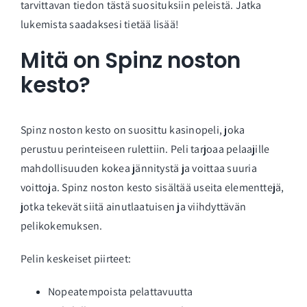
tarvittavan tiedon tästä suosituksiin peleistä. Jatka
lukemista saadaksesi tietää lisää!
Mitä on Spinz noston
kesto?
Spinz noston kesto on suosittu kasinopeli, joka
perustuu perinteiseen rulettiin. Peli tarjoaa pelaajille
mahdollisuuden kokea jännitystä ja voittaa suuria
voittoja. Spinz noston kesto sisältää useita elementtejä,
jotka tekevät siitä ainutlaatuisen ja viihdyttävän
pelikokemuksen.
Pelin keskeiset piirteet:
Nopeatempoista pelattavuutta