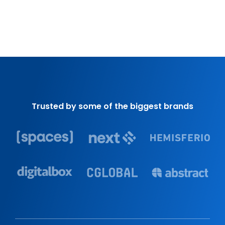
Trusted by some of the biggest brands