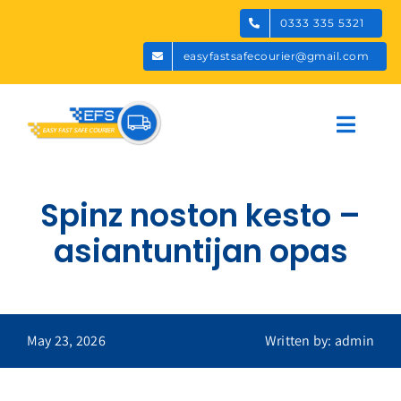
Skip
0333 335 5321
to
easyfastsafecourier@gmail.com
content
Toggl
Navig
Home
Spinz noston kesto –
asiantuntijan opas
Services
About Us
May 23, 2026
Written by: admin
Contact Us