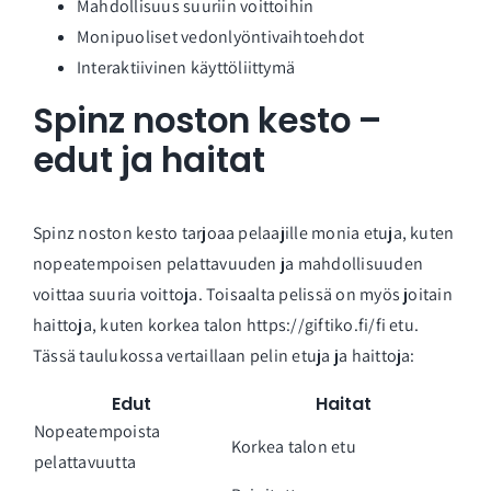
Mahdollisuus suuriin voittoihin
Monipuoliset vedonlyöntivaihtoehdot
Interaktiivinen käyttöliittymä
Spinz noston kesto –
edut ja haitat
Spinz noston kesto tarjoaa pelaajille monia etuja, kuten
nopeatempoisen pelattavuuden ja mahdollisuuden
voittaa suuria voittoja. Toisaalta pelissä on myös joitain
haittoja, kuten korkea talon
https://giftiko.fi/fi
etu.
Tässä taulukossa vertaillaan pelin etuja ja haittoja:
Edut
Haitat
Nopeatempoista
Korkea talon etu
pelattavuutta