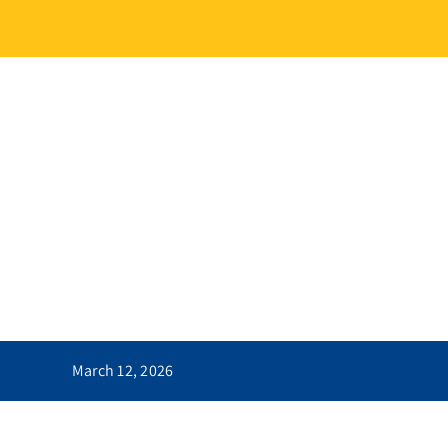
Skip
to
content
March 12, 2026