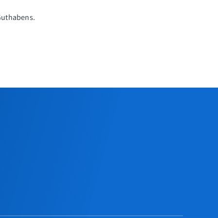
 Guthabens.