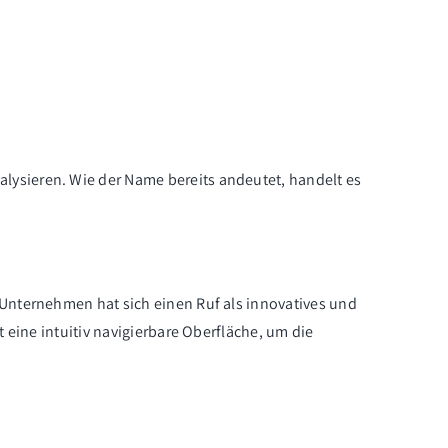
ysieren. Wie der Name bereits andeutet, handelt es
Unternehmen hat sich einen Ruf als innovatives und
 eine intuitiv navigierbare Oberfläche, um die