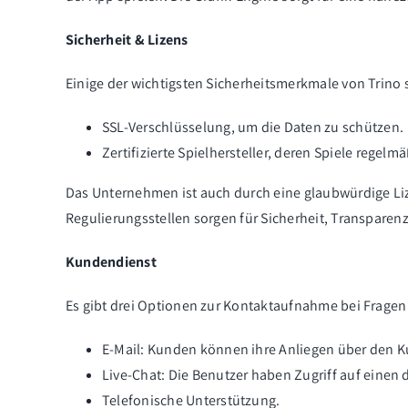
Sicherheit & Lizens
Einige der wichtigsten Sicherheitsmerkmale von Trino 
SSL-Verschlüsselung, um die Daten zu schützen.
Zertifizierte Spielhersteller, deren Spiele regel
Das Unternehmen ist auch durch eine glaubwürdige Liz
Regulierungsstellen sorgen für Sicherheit, Transparenz
Kundendienst
Es gibt drei Optionen zur Kontaktaufnahme bei Frage
E-Mail: Kunden können ihre Anliegen über den K
Live-Chat: Die Benutzer haben Zugriff auf einen 
Telefonische Unterstützung.