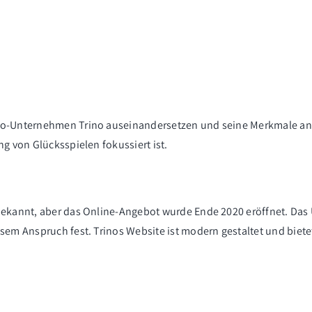
no-Unternehmen Trino auseinandersetzen und seine Merkmale anal
ng von Glücksspielen fokussiert ist.
ekannt, aber das Online-Angebot wurde Ende 2020 eröffnet. Das 
sem Anspruch fest. Trinos Website ist modern gestaltet und bietet