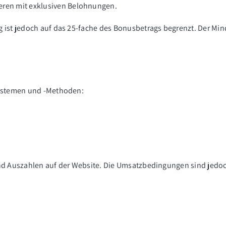
ieren mit exklusiven Belohnungen.
g ist jedoch auf das 25-fache des Bonusbetrags begrenzt. Der Mi
systemen und -Methoden:
nd Auszahlen auf der Website. Die Umsatzbedingungen sind jedoch