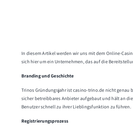
In diesem Artikel werden wir uns mit dem Online-Casi
sich hier um ein Unternehmen, das auf die Bereitstellu
Branding und Geschichte
Trinos Gründungsjahr ist
casino-trino.de
nicht genau b
sicher betreibbares Anbieter aufgebaut und hält an die
Benutzer schnell zu ihrer Lieblingsfunktion zu führen.
Registrierungsprozess