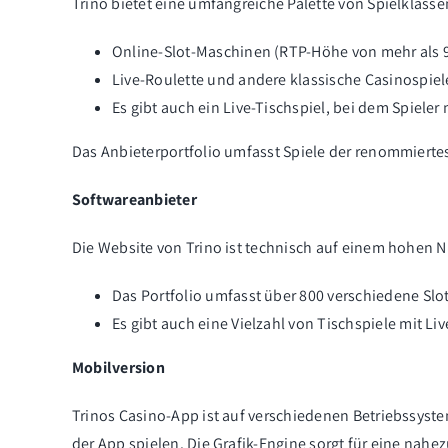
Trino bietet eine umfangreiche Palette von Spielklasse
Online-Slot-Maschinen (RTP-Höhe von mehr als 9
Live-Roulette und andere klassische Casinospiel
Es gibt auch ein Live-Tischspiel, bei dem Spiele
Das Anbieterportfolio umfasst Spiele der renommiertes
Softwareanbieter
Die Website von Trino ist technisch auf einem hohen N
Das Portfolio umfasst über 800 verschiedene Slot
Es gibt auch eine Vielzahl von Tischspiele mit Li
Mobilversion
Trinos Casino-App ist auf verschiedenen Betriebssyste
der App spielen. Die Grafik-Engine sorgt für eine na