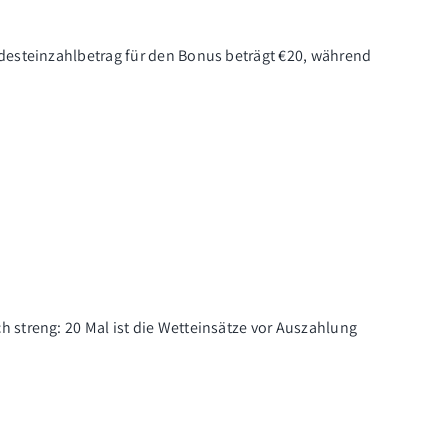
ndesteinzahlbetrag für den Bonus beträgt €20, während
 streng: 20 Mal ist die Wetteinsätze vor Auszahlung