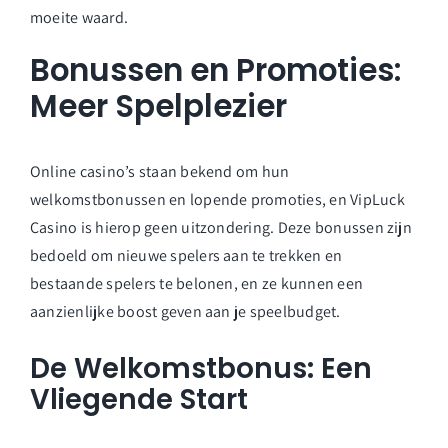
moeite waard.
Bonussen en Promoties:
Meer Spelplezier
Online casino’s staan bekend om hun
welkomstbonussen en lopende promoties, en VipLuck
Casino is hierop geen uitzondering. Deze bonussen zijn
bedoeld om nieuwe spelers aan te trekken en
bestaande spelers te belonen, en ze kunnen een
aanzienlijke boost geven aan je speelbudget.
De Welkomstbonus: Een
Vliegende Start