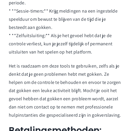
periode.
* **Sessie-timers:** Krijg meldingen na een ingestelde
speelduur om bewust te blijven van de tijd die je
besteedt aan gokken.
* **Zelfuitsluiting:** Als je het gevoel hebt dat je de
controle verliest, kun je jezelf tijdelijk of permanent
uitsluiten van het spelen op het platform.
Het is raadzaam om deze tools te gebruiken, zelfs als je
denkt dat je geen problemen hebt met gokken. Ze
helpen om de controle te behouden en ervoor te zorgen
dat gokken een leuke activiteit blijft. Mocht je ooit het
gevoel hebben dat gokken een probleem wordt, aarzel
dan niet om contact op te nemen met professionele
hulpinstanties die gespecialiseerd zijn in gokverslaving.
Betalingsmethoden: