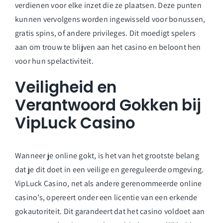
verdienen voor elke inzet die ze plaatsen. Deze punten
kunnen vervolgens worden ingewisseld voor bonussen,
gratis spins, of andere privileges. Dit moedigt spelers
aan om trouw te blijven aan het casino en beloont hen
voor hun spelactiviteit.
Veiligheid en
Verantwoord Gokken bij
VipLuck Casino
Wanneer je online gokt, is het van het grootste belang
dat je dit doet in een veilige en gereguleerde omgeving.
VipLuck Casino, net als andere gerenommeerde online
casino’s, opereert onder een licentie van een erkende
gokautoriteit. Dit garandeert dat het casino voldoet aan