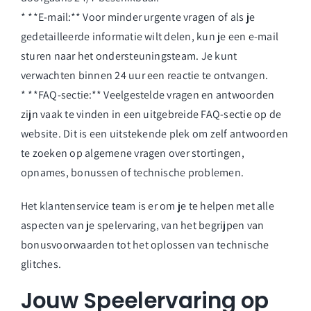
* **E-mail:** Voor minder urgente vragen of als je
gedetailleerde informatie wilt delen, kun je een e-mail
sturen naar het ondersteuningsteam. Je kunt
verwachten binnen 24 uur een reactie te ontvangen.
* **FAQ-sectie:** Veelgestelde vragen en antwoorden
zijn vaak te vinden in een uitgebreide FAQ-sectie op de
website. Dit is een uitstekende plek om zelf antwoorden
te zoeken op algemene vragen over stortingen,
opnames, bonussen of technische problemen.
Het klantenservice team is er om je te helpen met alle
aspecten van je spelervaring, van het begrijpen van
bonusvoorwaarden tot het oplossen van technische
glitches.
Jouw Speelervaring op