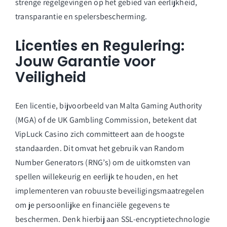
strenge regelgevingen op het gebied van eerlijkheid,
transparantie en spelersbescherming.
Licenties en Regulering:
Jouw Garantie voor
Veiligheid
Een licentie, bijvoorbeeld van Malta Gaming Authority
(MGA) of de UK Gambling Commission, betekent dat
VipLuck Casino zich committeert aan de hoogste
standaarden. Dit omvat het gebruik van Random
Number Generators (RNG’s) om de uitkomsten van
spellen willekeurig en eerlijk te houden, en het
implementeren van robuuste beveiligingsmaatregelen
om je persoonlijke en financiële gegevens te
beschermen. Denk hierbij aan SSL-encryptietechnologie