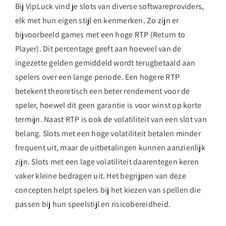
Bij VipLuck vind je slots van diverse softwareproviders,
elk met hun eigen stijl en kenmerken. Zo zijn er
bijvoorbeeld games met een hoge RTP (Return to
Player). Dit percentage geeft aan hoeveel van de
ingezette gelden gemiddeld wordt terugbetaald aan
spelers over een lange periode. Een hogere RTP
betekent theoretisch een beter rendement voor de
speler, hoewel dit geen garantie is voor winst op korte
termijn. Naast RTP is ook de volatiliteit van een slot van
belang. Slots met een hoge volatiliteit betalen minder
frequent uit, maar de uitbetalingen kunnen aanzienlijk
zijn. Slots met een lage volatiliteit daarentegen keren
vaker kleine bedragen uit. Het begrijpen van deze
concepten helpt spelers bij het kiezen van spellen die
passen bij hun speelstijl en risicobereidheid.