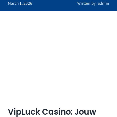
March 1, 2026
Written by: admin
VipLuck Casino: Jouw