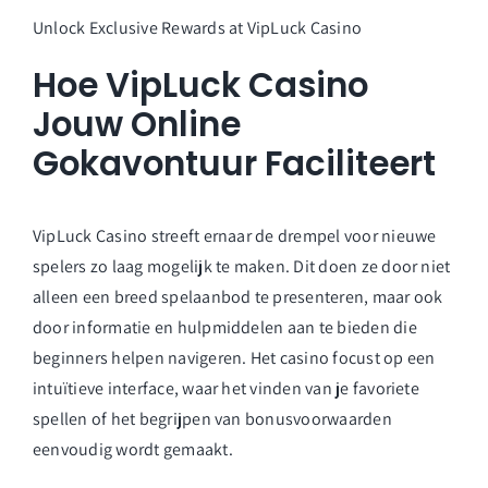
Unlock Exclusive Rewards at VipLuck Casino
Hoe VipLuck Casino
Jouw Online
Gokavontuur Faciliteert
VipLuck Casino streeft ernaar de drempel voor nieuwe
spelers zo laag mogelijk te maken. Dit doen ze door niet
alleen een breed spelaanbod te presenteren, maar ook
door informatie en hulpmiddelen aan te bieden die
beginners helpen navigeren. Het casino focust op een
intuïtieve interface, waar het vinden van je favoriete
spellen of het begrijpen van bonusvoorwaarden
eenvoudig wordt gemaakt.