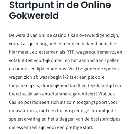
Startpunt in de Online
Gokwereld
De wereld van online casino’s kan overweldigend zijn,
vooral als je er nog niet eerder mee bekend bent.
lees
hier meer
Je ziet termen als RTP, wagerequirements, en
volatilititeit voorbijkomen, en het aanbod aan spellen
en bonussen lijkt eindeloos. Veel beginnende spelers
vragen zich af: waar begin ik? Is er een plek die
toegankelijk is, duidelijkheid biedt en tegelijkertijd een
breed scala aan entertainment garandeert? VipLuck
Casino positioneert zich als zo’n toegangspoort voor
nieuwkomers, met een focus op een gestroomlijnde
spelerservaring en het uitleggen van de basisprincipes
die essentieel zijn voor een prettige start.