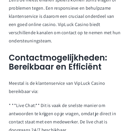
problemen tegen. Een responsieve en behulpzame
klantenservice is daarom een cruciaal onderdeel van
een goed online casino. VipLuck Casino biedt
verschillende kanalen om contact op te nemen met hun
ondersteuningsteam.
Contactmogelijkheden:
Bereikbaar en Efficiënt
Meestal is de klantenservice van VipLuck Casino
bereikbaar via:
* **Live Chat:** Dit is vaak de snelste manier om
antwoorden te krijgen op je vragen, omdat je direct in
contact staat met een medewerker. De live chat is
doorgaans 24/7 beschikbaar.