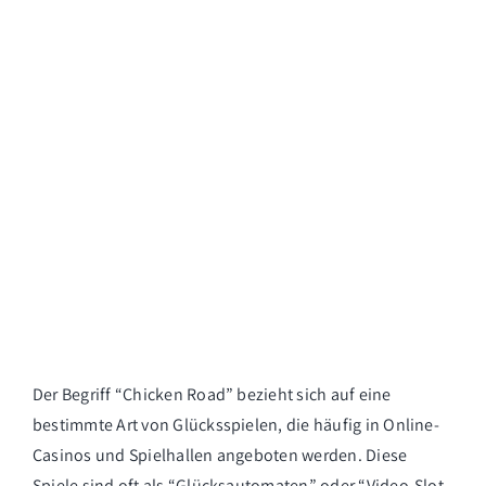
Der Begriff “Chicken Road” bezieht sich auf eine
bestimmte Art von Glücksspielen, die häufig in Online-
Casinos und Spielhallen angeboten werden. Diese
Spiele sind oft als “Glücksautomaten” oder “Video-Slot-