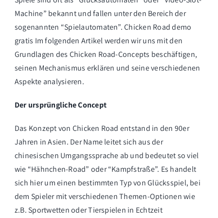
Machine” bekannt und fallen unter den Bereich der
sogenannten “Spielautomaten”.
Chicken Road demo
gratis
Im folgenden Artikel werden wir uns mit den
Grundlagen des Chicken Road-Concepts beschäftigen,
seinen Mechanismus erklären und seine verschiedenen
Aspekte analysieren.
Der ursprüngliche Concept
Das Konzept von Chicken Road entstand in den 90er
Jahren in Asien. Der Name leitet sich aus der
chinesischen Umgangssprache ab und bedeutet so viel
wie “Hähnchen-Road” oder “Kampfstraße”. Es handelt
sich hier um einen bestimmten Typ von Glücksspiel, bei
dem Spieler mit verschiedenen Themen-Optionen wie
z.B. Sportwetten oder Tierspielen in Echtzeit