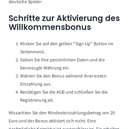
deutsche Spieler
Schritte zur Aktivierung des
Willkommensbonus
Klicken Sie auf den gelben “Sign Up” Button im
Seitenmenü.
Geben Sie Ihre persönlichen Daten und die
bevorzugte Währung ein.
Wählen Sie den Bonus während Ihrer ersten
Einzahlung aus.
Bestätigen Sie die AGB und schließen Sie die
Registrierung ab.
Missachten Sie den Mindesteinzahlungsbetrag von 20
Euro und der Bonus aktiviert sich nicht. Eine
nachträgliche Korrektur ist ausgeschlossen. Sie erhalten