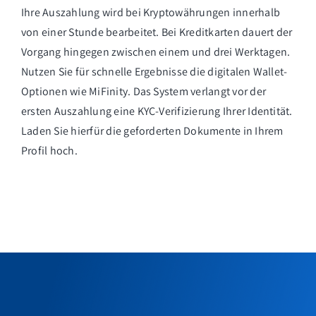
Ihre Auszahlung wird bei Kryptowährungen innerhalb
von einer Stunde bearbeitet. Bei Kreditkarten dauert der
Vorgang hingegen zwischen einem und drei Werktagen.
Nutzen Sie für schnelle Ergebnisse die digitalen Wallet-
Optionen wie MiFinity. Das System verlangt vor der
ersten Auszahlung eine KYC-Verifizierung Ihrer Identität.
Laden Sie hierfür die geforderten Dokumente in Ihrem
Profil hoch.