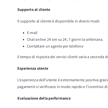
Supporto al cliente
Il supporto al cliente è disponibile in diversi modi:
E-mail
Chat online 24 ore su 24, 7 giorni la settimana.
Contattare un agente per telefono
Il tempo di risposta dei servizi clienti varia a seconda 
Esperienza utente
L’esperienza dell’utente è estremamente positiva grazie
pagamenti si verificano in modo rapido e l’incentivo di
Evaluazione della performance