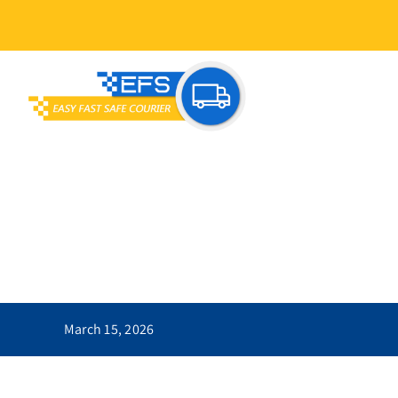
Skip
to
content
March 15, 2026