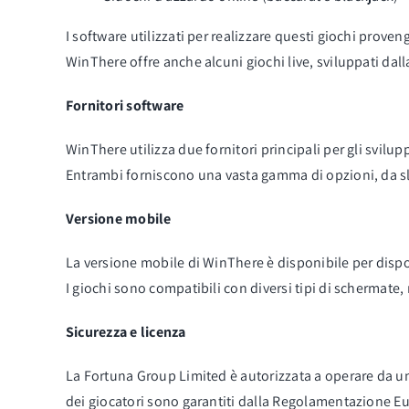
I software utilizzati per realizzare questi giochi prov
WinThere offre anche alcuni giochi live, sviluppati dal
Fornitori software
WinThere utilizza due fornitori principali per gli svil
Entrambi forniscono una vasta gamma di opzioni, da s
Versione mobile
La versione mobile di WinThere è disponibile per dispo
I giochi sono compatibili con diversi tipi di schermate
Sicurezza e licenza
La Fortuna Group Limited è autorizzata a operare da un
dei giocatori sono garantiti dalla Regolamentazione Eur