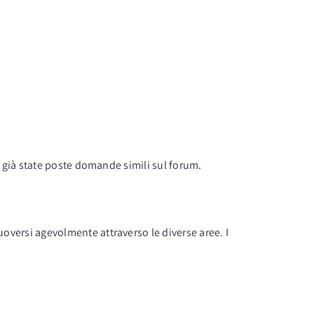
no già state poste domande simili sul forum.
uoversi agevolmente attraverso le diverse aree. I