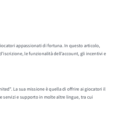
ocatori appassionati di fortuna. In questo articolo,
scrizione, le funzionalità dell’account, gli incentivi e
". La sua missione è quella di offrire ai giocatori il
servizi e supporto in molte altre lingue, tra cui