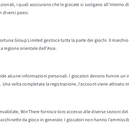
zionali, i quali assicurano che le giocate si svolgano all’interno d
n diversi paesi.
ortuna Group Limited gestisce tutta la parte dei giochi. Il march
a regione orientale dell’Asia.
iede alcune informazioni personali. I giocatori devono fornire un i
). Una volta completata la registrazione, l’account viene attivato
nvalidate, WinThere fornisce loro accesso alle diverse sezioni del 
macchinette da gioco in generale. I giocatori non hanno l’ammissib