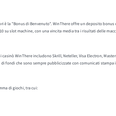
ori è la "Bonus di Benvenuto". WinThere offre un deposito bonus
0 su slot machine, con una vincita media tra i risultati delle mac
casinò WinThere includono Skrill, Neteller, Visa Electron, Masterc
patri di fondi che sono sempre pubblicizzate con comunicati stampa 
ma di giochi, tra cui: