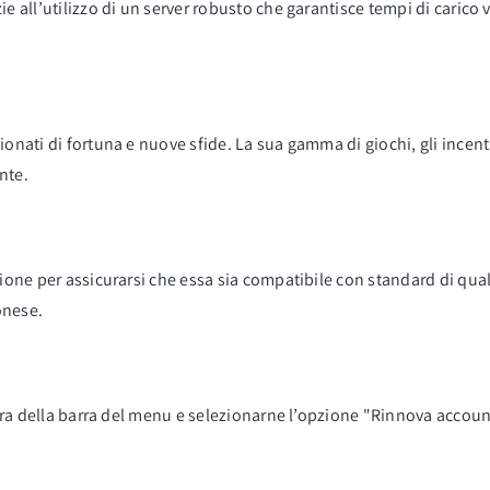
 all’utilizzo di un server robusto che garantisce tempi di carico ve
nati di fortuna e nuove sfide. La sua gamma di giochi, gli incentivi
nte.
ione per assicurarsi che essa sia compatibile con standard di quali
onese.
estra della barra del menu e selezionarne l’opzione "Rinnova accoun