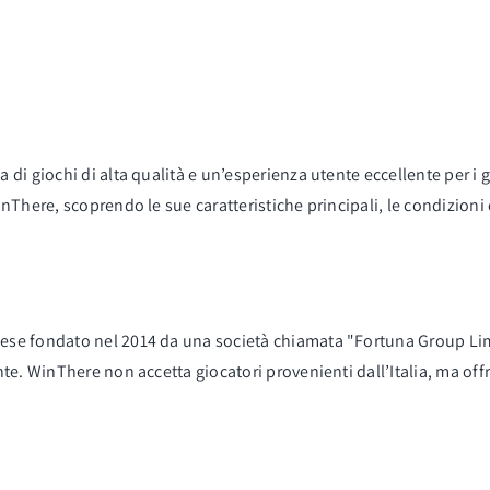
i giochi di alta qualità e un’esperienza utente eccellente per i gi
here, scoprendo le sue caratteristiche principali, le condizioni d’i
e fondato nel 2014 da una società chiamata "Fortuna Group Limited
. WinThere non accetta giocatori provenienti dall’Italia, ma offre 