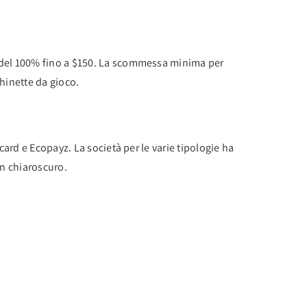
 del 100% fino a $150. La scommessa minima per
chinette da gioco.
ard e Ecopayz. La società per le varie tipologie ha
in chiaroscuro.