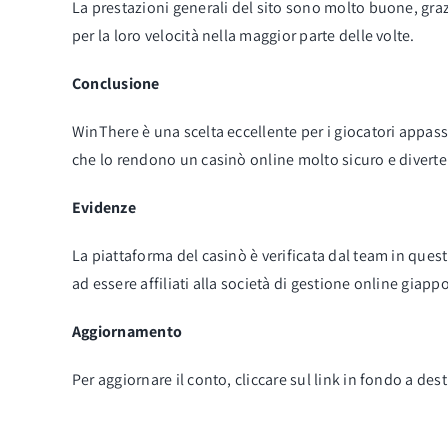
La prestazioni generali del sito sono molto buone, grazie
per la loro velocità nella maggior parte delle volte.
Conclusione
WinThere è una scelta eccellente per i giocatori appassio
che lo rendono un casinò online molto sicuro e diverte
Evidenze
La piattaforma del casinò è verificata dal team in quest
ad essere affiliati alla società di gestione online giapp
Aggiornamento
Per aggiornare il conto, cliccare sul link in fondo a d