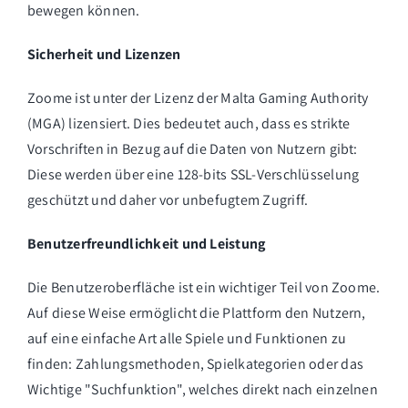
bewegen können.
Sicherheit und Lizenzen
Zoome ist unter der Lizenz der Malta Gaming Authority
(MGA) lizensiert. Dies bedeutet auch, dass es strikte
Vorschriften in Bezug auf die Daten von Nutzern gibt:
Diese werden über eine 128-bits SSL-Verschlüsselung
geschützt und daher vor unbefugtem Zugriff.
Benutzerfreundlichkeit und Leistung
Die Benutzeroberfläche ist ein wichtiger Teil von Zoome.
Auf diese Weise ermöglicht die Plattform den Nutzern,
auf eine einfache Art alle Spiele und Funktionen zu
finden: Zahlungsmethoden, Spielkategorien oder das
Wichtige "Suchfunktion", welches direkt nach einzelnen