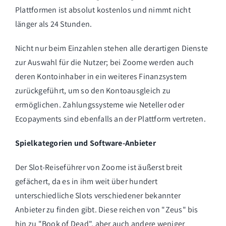
Plattformen ist absolut kostenlos und nimmt nicht
länger als 24 Stunden.
Nicht nur beim Einzahlen stehen alle derartigen Dienste
zur Auswahl für die Nutzer; bei Zoome werden auch
deren Kontoinhaber in ein weiteres Finanzsystem
zurückgeführt, um so den Kontoausgleich zu
ermöglichen. Zahlungssysteme wie Neteller oder
Ecopayments sind ebenfalls an der Plattform vertreten.
Spielkategorien und Software-Anbieter
Der Slot-Reiseführer von Zoome ist äußerst breit
gefächert, da es in ihm weit über hundert
unterschiedliche Slots verschiedener bekannter
Anbieter zu finden gibt. Diese reichen von "Zeus" bis
hin zu "Book of Dead", aber auch andere weniger