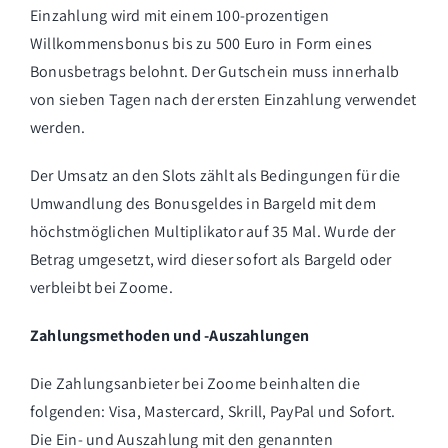
Einzahlung wird mit einem 100-prozentigen
Willkommensbonus bis zu 500 Euro in Form eines
Bonusbetrags belohnt. Der Gutschein muss innerhalb
von sieben Tagen nach der ersten Einzahlung verwendet
werden.
Der Umsatz an den Slots zählt als Bedingungen für die
Umwandlung des Bonusgeldes in Bargeld mit dem
höchstmöglichen Multiplikator auf 35 Mal. Wurde der
Betrag umgesetzt, wird dieser sofort als Bargeld oder
verbleibt bei Zoome.
Zahlungsmethoden und -Auszahlungen
Die Zahlungsanbieter bei Zoome beinhalten die
folgenden: Visa, Mastercard, Skrill, PayPal und Sofort.
Die Ein- und Auszahlung mit den genannten