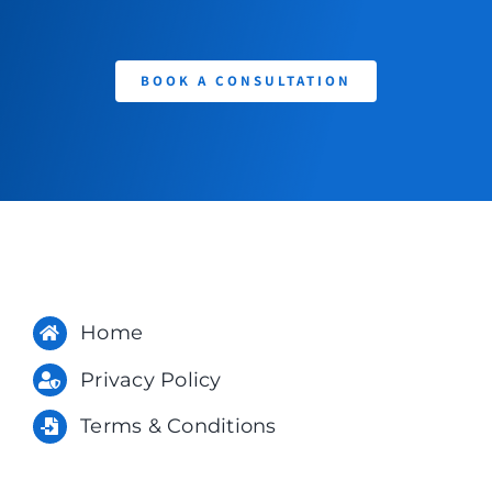
BOOK A CONSULTATION
Home
Privacy Policy
Terms & Conditions