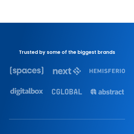
Trusted by some of the biggest brands