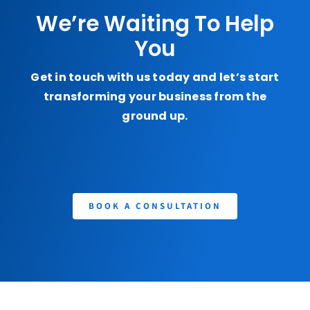
We’re Waiting To Help
You
Get in touch with us today and let’s start
transforming your business from the
ground up.
BOOK A CONSULTATION