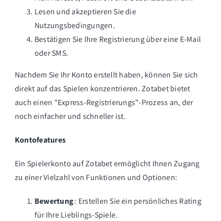
Lesen und akzeptieren Sie die
Nutzungsbedingungen.
Bestätigen Sie Ihre Registrierung über eine E-Mail
oder SMS.
Nachdem Sie Ihr Konto erstellt haben, können Sie sich
direkt auf das Spielen konzentrieren. Zotabet bietet
auch einen "Express-Registrierungs"-Prozess an, der
noch einfacher und schneller ist.
Kontofeatures
Ein Spielerkonto auf Zotabet ermöglicht Ihnen Zugang
zu einer Vielzahl von Funktionen und Optionen:
Bewertung
: Erstellen Sie ein persönliches Rating
für Ihre Lieblings-Spiele.