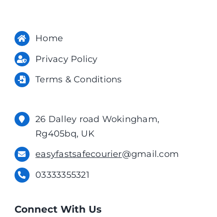
Home
Privacy Policy
Terms & Conditions
26 Dalley road Wokingham,
Rg405bq, UK
easyfastsafecourier
@gmail.com
03333355321
Connect With Us